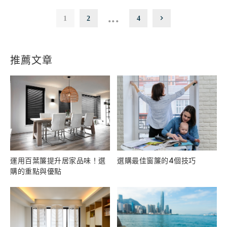
...
1
2
4
推薦文章
運用百葉簾提升居家品味！選
選購最佳窗簾的4個技巧
購的重點與優點