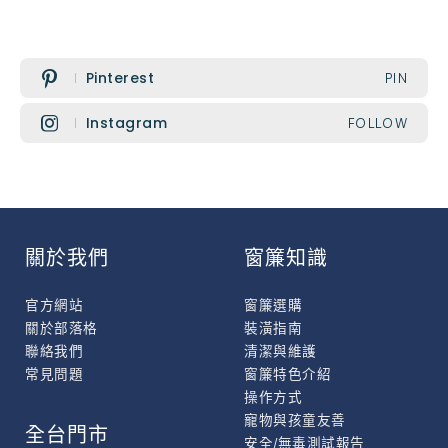
Pinterest
PIN
Instagram
FOLLOW
關於我們
窗簾知識
官方網站
窗簾選購
關於部落格
裝潢指南
聯絡我們
清潔與維護
常見問題
窗簾特色介紹
操作方式
寵物與孩童友善
全台門市
安全/無毒測試報告