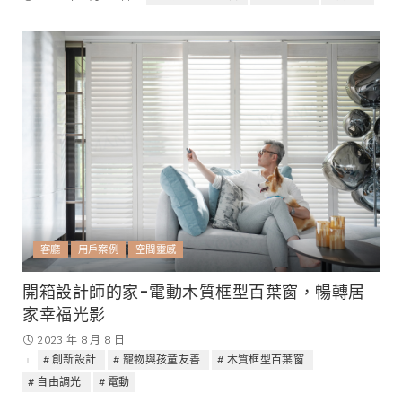
客廳
用戶案例
空間靈感
開箱設計師的家-電動木質框型百葉窗，暢轉居
家幸福光影
2023 年 8 月 8 日
創新設計
寵物與孩童友善
木質框型百葉窗
自由調光
電動