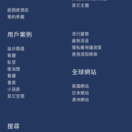
其它主題
經銷商資訊
預約參觀
用戶案例
流行趨勢
最新消息
隱私權保護政策
設計精選
使用須知條款
客廳
臥室
衛浴間
全球網站
餐廳
書房
美國網站
小孩房
日本網站
其它空間
澳洲網站
搜尋