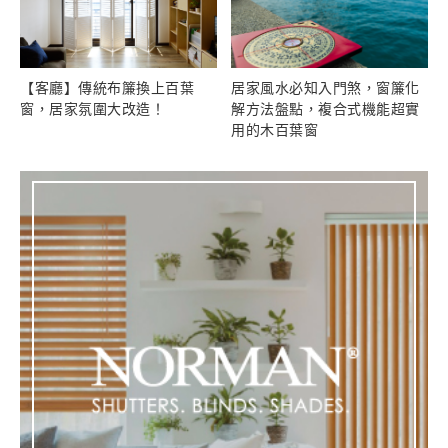
【客廳】傳統布簾換上百葉
居家風水必知入門煞，窗簾化
窗，居家氛圍大改造！
解方法盤點，複合式機能超實
用的木百葉窗