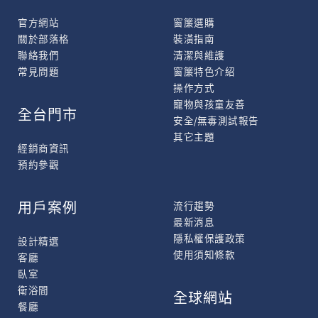
官方網站
窗簾選購
關於部落格
裝潢指南
聯絡我們
清潔與維護
常見問題
窗簾特色介紹
操作方式
寵物與孩童友善
全台門市
安全/無毒測試報告
其它主題
經銷商資訊
預約參觀
用戶案例
流行趨勢
最新消息
隱私權保護政策
設計精選
使用須知條款
客廳
臥室
衛浴間
全球網站
餐廳