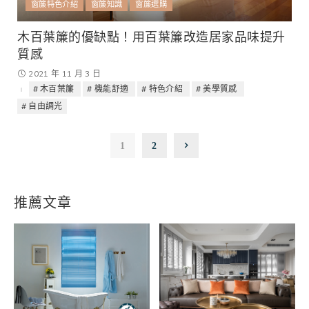
窗簾特色介紹
窗簾知識
窗簾選購
木百葉簾的優缺點！用百葉簾改造居家品味提升
質感
2021 年 11 月 3 日
木百葉簾
機能舒適
特色介紹
美學質感
自由調光
1
2
推薦文章