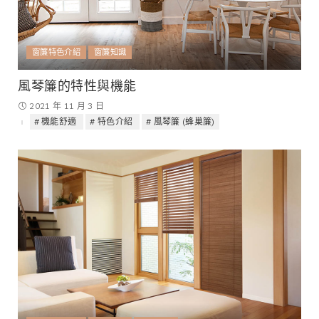
窗簾特色介紹
窗簾知識
風琴簾的特性與機能
2021 年 11 月 3 日
機能舒適
特色介紹
風琴簾 (蜂巢簾)