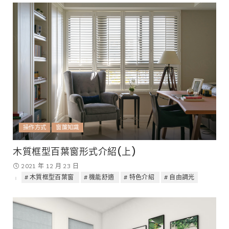
操作方式
窗簾知識
木質框型百葉窗形式介紹(上)
2021 年 12 月 23 日
木質框型百葉窗
機能舒適
特色介紹
自由調光