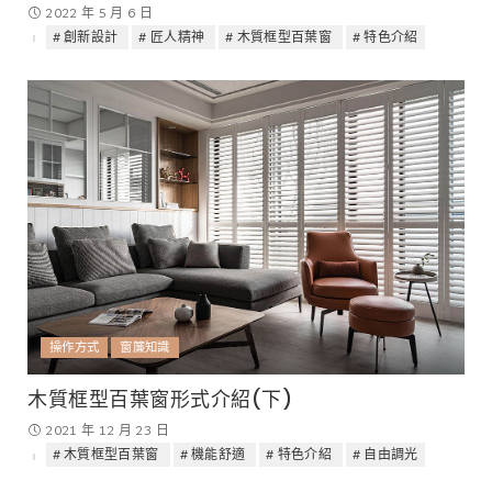
2022 年 5 月 6 日
創新設計
匠人精神
木質框型百葉窗
特色介紹
操作方式
窗簾知識
木質框型百葉窗形式介紹(下)
2021 年 12 月 23 日
木質框型百葉窗
機能舒適
特色介紹
自由調光