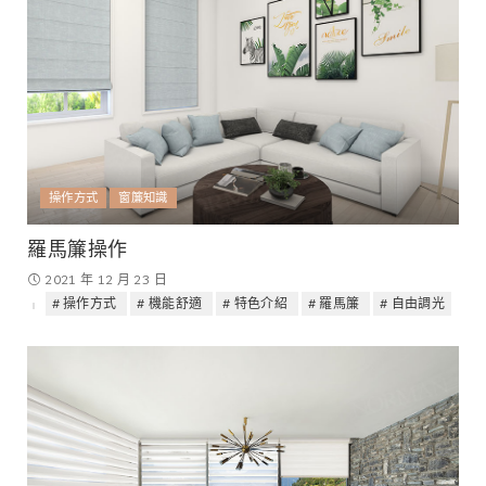
操作方式
窗簾知識
羅馬簾操作
2021 年 12 月 23 日
操作方式
機能舒適
特色介紹
羅馬簾
自由調光