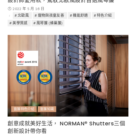
設計師愛用款，駕馭北歐風設計首選風琴簾
2022 年 5 月 16 日
北歐風
寵物與孩童友善
機能舒適
特色介紹
美學質感
風琴簾 (蜂巢簾)
窗簾特色介紹
窗簾知識
創意成就美好生活， NORMAN® Shutters三個
創新設計帶你看