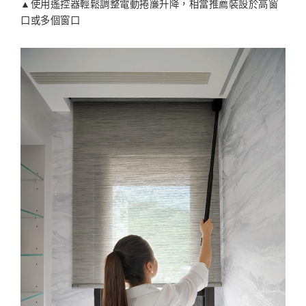
▲使用遙控器輕鬆調整電動捲簾升降，相當推薦裝設於高窗
口或多個窗口