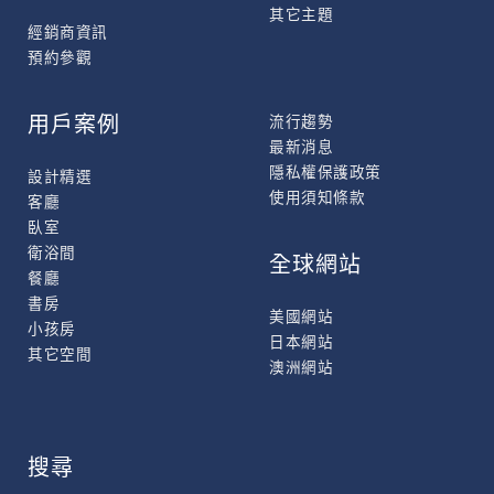
其它主題
經銷商資訊
預約參觀
用戶案例
流行趨勢
最新消息
隱私權保護政策
設計精選
使用須知條款
客廳
臥室
衛浴間
全球網站
餐廳
書房
美國網站
小孩房
日本網站
其它空間
澳洲網站
搜尋