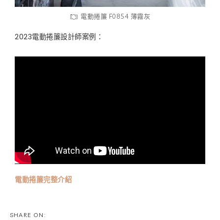
電動捲簾 F0854 薄霧灰
2023電動捲簾設計師案例：
電動捲簾完整介紹
SHARE ON: