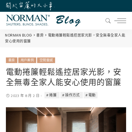
NORMAN BLOG
書房
電動捲簾輕鬆遙控居家光影，安全無毒全家人能
安心使用的窗簾
書房
用戶案例
空間靈感
電動捲簾輕鬆遙控居家光影，安
全無毒全家人能安心使用的窗簾
捲簾
操作方式
電動
2023 年 8 月 2 日