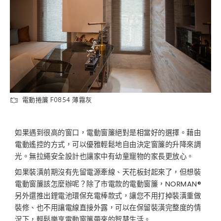
電動捲簾 F0854 薄霧灰
如果遇到很高的窗口，電動窗簾絕對是相當好的選擇。藉由
電動遙控的方式，可以優雅輕鬆地自由決定窗簾的升降來調
光。無拉繩安全設計也讓家中有幼童寵物的家長更放心。
如果裝潢前期沒有先留電源牽線、天花板封起來了，但想裝
電動窗簾該怎麼辦呢？除了市電款的電動窗簾，NORMAN®
另外還推出鋰電池環保充電棒款式，讓您不用打掉裝潢重做
裝修、也不用讓電線直接外露，可以在保留裝潢完整度的情
況下，輕鬆樂享電動窗簾帶來的智慧生活。