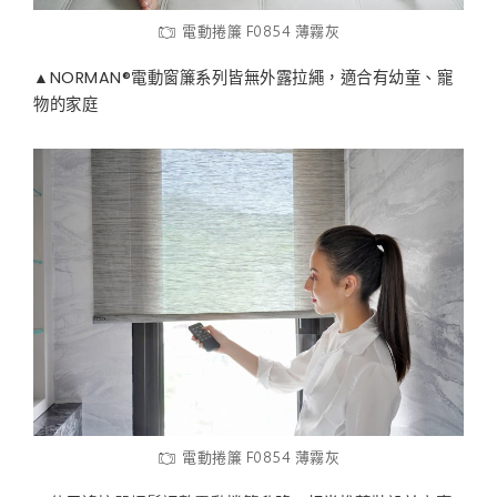
電動捲簾 F0854 薄霧灰
▲NORMAN®電動窗簾系列皆無外露拉繩，適合有幼童、寵
物的家庭
電動捲簾 F0854 薄霧灰