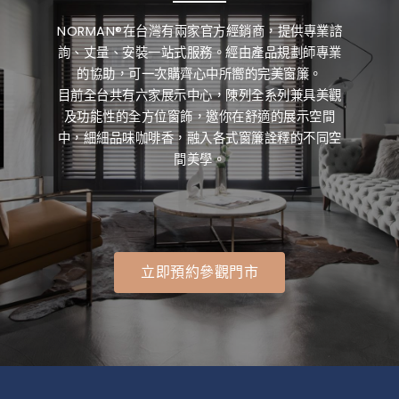
NORMAN®在台灣有兩家官方經銷商，提供專業諮
詢、丈量、安裝一站式服務。經由產品規劃師專業
的協助，可一次購齊心中所嚮的完美窗簾。
目前全台共有六家展示中心，陳列全系列兼具美觀
及功能性的全方位窗飾，邀你在舒適的展示空間
中，細細品味咖啡香，融入各式窗簾詮釋的不同空
間美學。
立即預約參觀門市