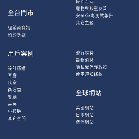
操作方式
寵物與孩童友善
全台門市
安全/無毒測試報告
其它主題
經銷商資訊
預約參觀
用戶案例
流行趨勢
最新消息
隱私權保護政策
設計精選
使用須知條款
客廳
臥室
衛浴間
全球網站
餐廳
書房
美國網站
小孩房
日本網站
其它空間
澳洲網站