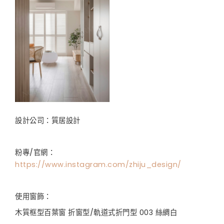
設計公司：質居設計
粉專
/
官網：
https://www.instagram.com/zhiju_design/
使用窗飾：
木質框型百葉窗 折窗型
/
軌道式折門型
003
絲綢白