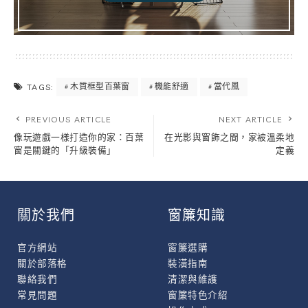
木質框型百葉窗
機能舒適
當代風
TAGS:
PREVIOUS ARTICLE
NEXT ARTICLE
像玩遊戲一樣打造你的家：百葉
在光影與窗飾之間，家被溫柔地
窗是關鍵的「升級裝備」
定義
關於我們
窗簾知識
官方網站
窗簾選購
關於部落格
裝潢指南
聯絡我們
清潔與維護
常見問題
窗簾特色介紹