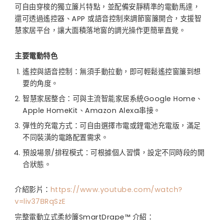
可自由穿梭的獨立簾片特點，並配備安靜精準的電動馬達，
還可透過遙控器、APP 或語音控制來調節窗簾開合，支援智
慧家居平台，讓大面積落地窗的調光操作更簡單直覺。
主要電動特色
遙控與語音控制：無須手動拉動，即可輕鬆遙控窗簾到想
要的角度。
智慧家居整合：可與主流智能家居系統Google Home、
Apple HomeKit、Amazon Alexa串接。
彈性的充電方式：可自由選擇市電或鋰電池充電版，滿足
不同裝潢的電路配置需求。
預設場景/排程模式：可根據個人習慣，設定不同時段的開
合狀態。
介紹影片：
https://www.youtube.com/watch?
v=liv37BRqSzE
完整電動立式柔紗簾SmartDrape™ 介紹：