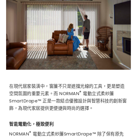
在現代居家裝潢中，窗簾不只是遮擋光線的工具，更是塑造
®
空間氛圍的重要元素。而 NORMAN
電動立式柔紗簾
SmartDrape™ 正是一款結合優雅設計與智慧科技的創新窗
飾，為現代家居提供更便捷與時尚的選擇。
智能電動化，極致便利
®
NORMAN
電動立式柔紗簾SmartDrape™ 除了保有原先