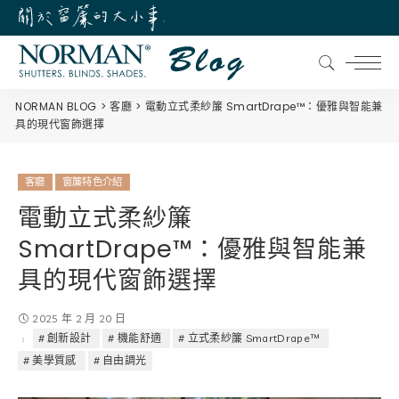
NORMAN BLOG
客廳
電動立式柔紗簾 SmartDrape™：優雅與智能兼
具的現代窗飾選擇
客廳
窗簾特色介紹
電動立式柔紗簾
SmartDrape™：優雅與智能兼
具的現代窗飾選擇
2025 年 2 月 20 日
創新設計
機能舒適
立式柔紗簾 SmartDrape™
美學質感
自由調光