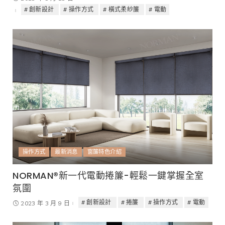
創新設計
操作方式
橫式柔紗簾
電動
操作方式
最新消息
窗簾特色介紹
NORMAN®新一代電動捲簾-輕鬆一鍵掌握全室
氛圍
創新設計
捲簾
操作方式
電動
2023 年 3 月 9 日