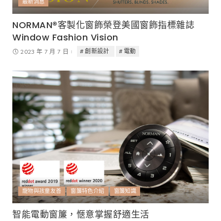
最新消息
NORMAN®客製化窗飾榮登美國窗飾指標雜誌
Window Fashion Vision
創新設計
電動
2023 年 7 月 7 日
寵物與孩童友善
窗簾特色介紹
窗簾知識
智能電動窗簾，愜意掌握舒適生活