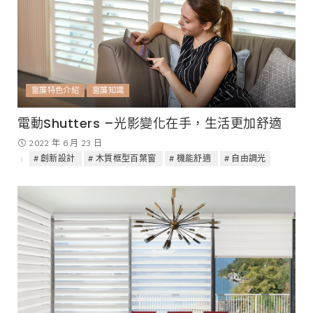
窗簾特色介紹
窗簾知識
電動Shutters –光影變化在手，生活更加舒適
2022 年 6 月 23 日
創新設計
木質框型百葉窗
機能舒適
自由調光