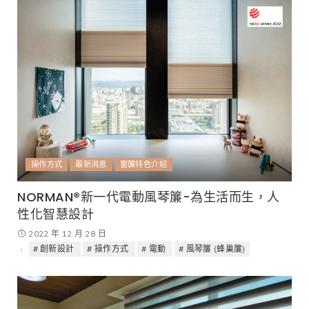
操作方式
最新消息
窗簾特色介紹
NORMAN®新一代電動風琴簾-為生活而生，人
性化智慧設計
2022 年 12 月 28 日
創新設計
操作方式
電動
風琴簾 (蜂巢簾)