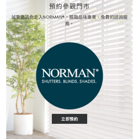
預約參觀門市
誠摯邀請你走入NORMAN®，親臨品味專業、免費的諮詢服
務。
立即預約