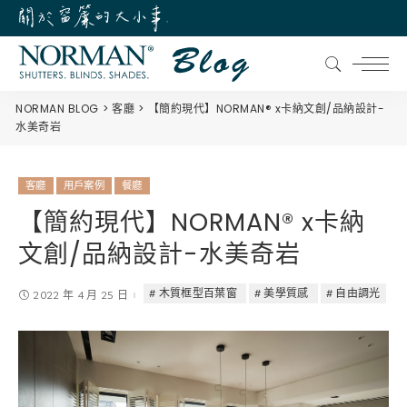
NORMAN BLOG
客廳
【簡約現代】NORMAN® x卡納文創/品納設計-
水美奇岩
客廳
用戶案例
餐廳
【簡約現代】NORMAN® x卡納
文創/品納設計-水美奇岩
木質框型百葉窗
美學質感
自由調光
2022 年 4 月 25 日