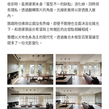
收折時，能將建案本身『窗型不一的缺點』消化掉，同時保
有隱私，透過翻轉葉片的角度，光線依舊得以穿透進入屋
內。
開啟時彷彿與公園沒有界線，即便不開燈也全面沐浴在陽光
下。和原建築設計希望與土地親近的出發點相輔相成。
整體以大地色系為主的現代宅，透過複合木框型百葉窗讓空
間多了一份光影變化。