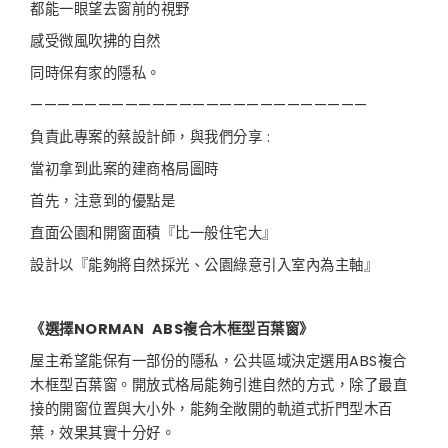
都能一眼望去窗前的視野
感受微風吹拂的自然
同時保有家的隱私。
—————————————————————————
負責此專案的蔡設計師，與我們分享 :
當初拿到此案的建商格局圖時
首先，注意到的優點是
直面公園和開窗面積『比一般住宅大』
設計以『能夠將自然採光、公園綠意引入室內為主軸』
《選擇NORMAN ABS複合木框型百葉窗》
屋主希望能保有一部份的隱私，公共區域決定選用ABS複合
木框型百葉窗。開放式格局能夠引進自然的方式，除了最直
接的開窗位置與大小外，能夠全敞開的軌道式折門型木百
葉，效果其實十分好。