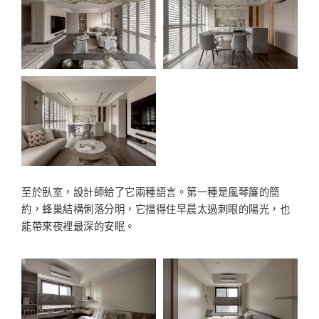
至於臥室，設計師給了它兩種語言。第一種是風琴簾的簡
約，蜂巢結構俐落分明，它擋得住早晨太過刺眼的陽光，也
能帶來夜裡最深的安眠。