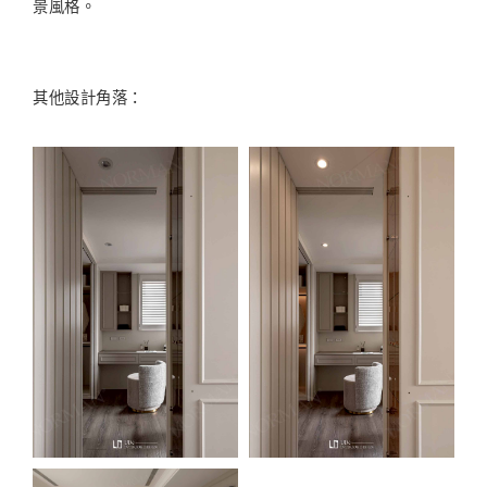
景風格。
其他設計角落：