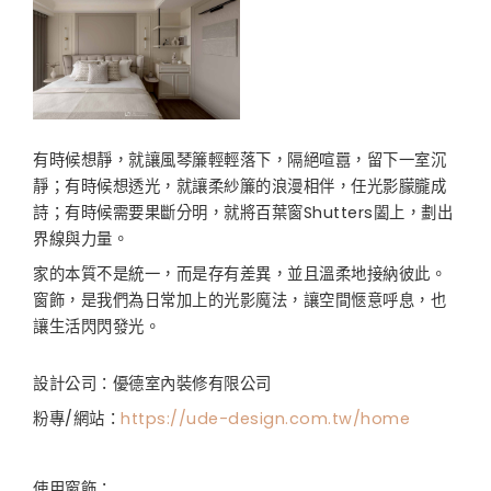
有時候想靜，就讓風琴簾輕輕落下，隔絕喧囂，留下一室沉
靜；有時候想透光，就讓柔紗簾的浪漫相伴，任光影朦朧成
詩；有時候需要果斷分明，就將百葉窗Shutters闔上，劃出
界線與力量。
家的本質不是統一，而是存有差異，並且溫柔地接納彼此。
窗飾，是我們為日常加上的光影魔法，讓空間愜意呼息，也
讓生活閃閃發光。
設計公司：優德室內裝修有限公司
粉專/網站：
https://ude-design.com.tw/home
使用窗飾：