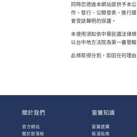
同時您透過本網站提供予本公
作、發行、公開發表、進行還
會受該聲明的保護。
本使用須知依中華民國法律規
以台中地方法院為第一審管轄
此條款得分割，如因任何理由
關於我們
窗簾知識
官方網站
窗簾選購
關於部落格
裝潢指南