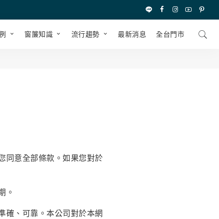
例
窗簾知識
流行趨勢
最新消息
全台⾨市
您同意全部條款。如果您對於
期。
準確、可靠。本公司對於本網