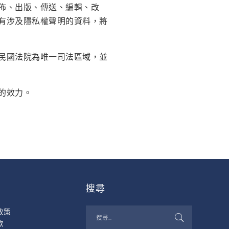
佈、出版、傳送、編輯、改
有涉及隱私權聲明的資料，將
民國法院為唯一司法區域，並
的效力。
搜尋
政策
款