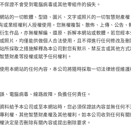
不保證不會受到電腦病毒或其他零組件的損失。
網站的一切軟體、型錄、圖片、文字或照片的一切智慧財產權
)所有或業經權利人授權使用，您無權複製、散佈、上傳、公告
衍生作品，亦無權解編、還原、拆解本網站或軟體。若您經本
或照片，均僅能供做個人合法使用，且不得進行任何修改及刪
站所採取之措施解釋為本公司對您有默示、禁反言或其他方式
智慧財產等授權或賦予任何權利。
使用本網站的任何內容，本公司將隨時採取一切法律途徑維護
誤、電腦病毒、線路故障，負擔任何責任。
資料給予本公司或至本網站時，您必須保證該內容並無任何不
專利權、其他智慧財產權及其他權利。如本公司收到任何有關
權決定是否刪除有關內容或提出刪除要求。