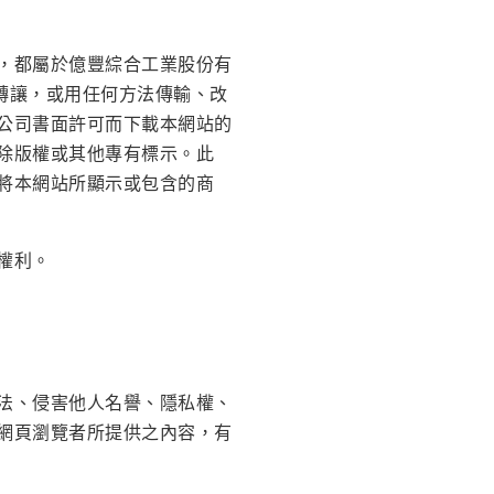
，都屬於億豐綜合工業股份有
、轉讓，或用任何方法傳輸、改
公司書面許可而下載本網站的
除版權或其他專有標示。此
將本網站所顯示或包含的商
權利。
法、侵害他人名譽、隱私權、
網頁瀏覽者所提供之內容，有