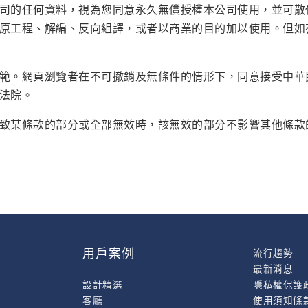
司的任何資料，視為您同意永久無償授權本公司使用，並可散
原工程、解編、反向組譯，或者以商業的目的加以使用。但如
範。網頁瀏覽者在不可撤銷及無條件的情形下，同意接受中華
法院。
致某條款的部分或全部無效時，該無效的部分不影響其他條款
用戶案例
流行趨勢
最新消息
設計精選
隱私權保護
客廳
使用須知條