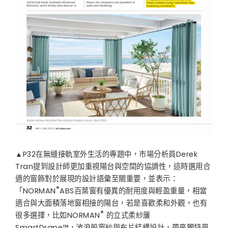
▲P32在無縫接軌室外生活的專題中，市場分析員Derek
Tran提到設計師更加重視陽台與空間的協調性，這時選用合
適的窗飾對於展現的設計語彙至關重要，並表示：
®
「NORMAN
ABS百葉窗有優異的耐用度與輕盈重量，相當
適合與大面積落地窗相接的陽台，若是喜歡柔和外觀，也有
®
很多選擇，比如NORMAN
的立式柔紗簾
SmartDrape™，波浪般窗紗與布片結構設計，帶來獨特風