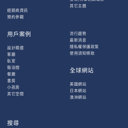
其它主題
經銷商資訊
預約參觀
用戶案例
流行趨勢
最新消息
隱私權保護政策
設計精選
使用須知條款
客廳
臥室
衛浴間
全球網站
餐廳
書房
美國網站
小孩房
日本網站
其它空間
澳洲網站
搜尋