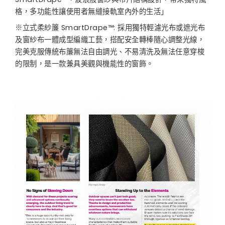
格，多功能性讓使用者無縫接軌室內外的生活」
※立式柔紗簾 SmartDrape™: 採用獨特輕濾光布或遮光布
及窗紗布一體成型編織工藝，搭配安全轉棒隨心調整光線，
完美克服傳統布簾無法自由調光、不易清洗及無法任意穿梭
的限制，是一款兼具美觀與機能性的窗飾。