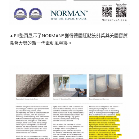
▲P11整頁展示了NORMAN®獲得德國紅點設計獎與美國窗簾
協會大獎的新一代電動風琴簾。