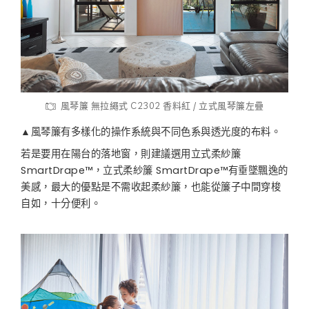
風琴簾 無拉繩式 C2302 香料紅 / 立式風琴簾左疊
▲風琴簾有多樣化的操作系統與不同色系與透光度的布料。
若是要用在陽台的落地窗，則建議選用立式柔紗簾
SmartDrape™，立式柔紗簾 SmartDrape™有垂墜飄逸的
美感，最大的優點是不需收起柔紗簾，也能從簾子中間穿梭
自如，十分便利。