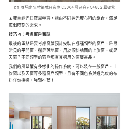
風琴簾 無拉繩式日夜簾 C5004 雲朵白+ C4802 翠雀紫
▲雙重調光日夜風琴簾，藉由不同透光度布料的組合，滿足
每個時刻的需求。
技巧 4：考慮窗戶類型
最後的重點是要考慮窗簾預計安裝在哪種類型的窗戶，是最
常見的平開窗、還是落地窗、用於傾斜牆面的上旋窗、或是
天窗？不同類型的窗戶都有其適用的窗簾產品。
我們的風琴簾有多樣化的操作系統，可以裝在一般窗戶、上
旋窗以及天窗等多種窗戶類型，且有不同色系與透光度的布
料任你挑選，強烈推薦！