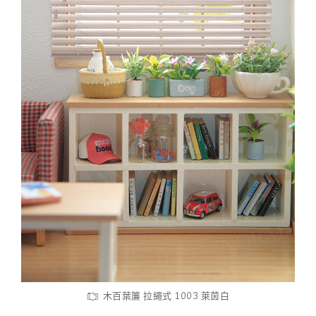
木百葉簾 拉繩式 1003 萊茵白