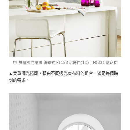
雙重調光捲簾 珠鍊式 F1158 珍珠白(1%) + F0831 蘑菇棕
▲雙重調光捲簾，藉由不同透光度布料的組合，滿足每個時
刻的需求。