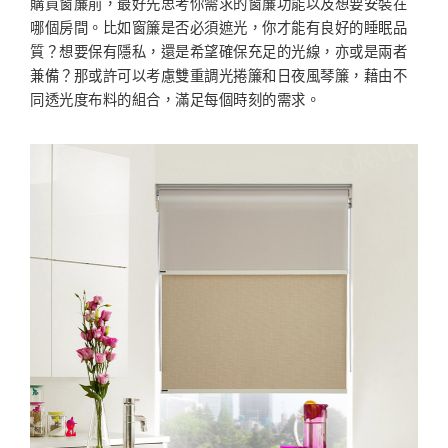
購買窗簾前，最好先思考你需求的窗簾功能以及想要安裝在
哪個房間。比如窗簾是否必須遮光，你才能有良好的睡眠品
質？想要保有隱私，還是希望確保充足的光線，亦或是兩者
兼備？那或許可以考慮雙重調光捲簾和日夜風琴簾，藉由不
同透光度布料的組合，滿足每個時刻的需求。