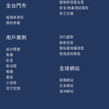
寵物與孩童友善
全台門市
安全/無毒測試報告
其它主題
經銷商資訊
預約參觀
用戶案例
流行趨勢
最新消息
隱私權保護政策
設計精選
使用須知條款
客廳
臥室
衛浴間
全球網站
餐廳
書房
美國網站
小孩房
日本網站
其它空間
澳洲網站