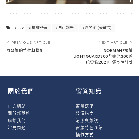
機能舒適
自由調光
風琴簾 (蜂巢簾)
TAGS:
PREVIOUS ARTICLE
NEXT ARTICLE
風琴簾的特性與機能
NORMAN®捲簾
LIGHTGUARD360全遮光360系
統榮獲2021年優良設計獎
關於我們
窗簾知識
官方網站
窗簾選購
關於部落格
裝潢指南
聯絡我們
清潔與維護
常見問題
窗簾特色介紹
操作方式