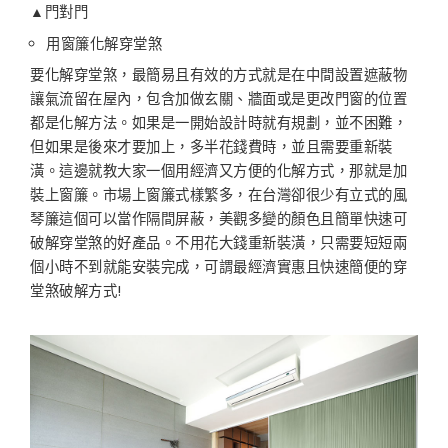
▲門對門
用窗簾化解穿堂煞
要化解穿堂煞，最簡易且有效的方式就是在中間設置遮蔽物
讓氣流留在屋內，包含加做玄關、牆面或是更改門窗的位置
都是化解方法。如果是一開始設計時就有規劃，並不困難，
但如果是後來才要加上，多半花錢費時，並且需要重新裝
潢。這邊就教大家一個用經濟又方便的化解方式，那就是加
裝上窗簾。市場上窗簾式樣繁多，在台灣卻很少有立式的風
琴簾這個可以當作隔間屏蔽，美觀多變的顏色且簡單快速可
破解穿堂煞的好產品。不用花大錢重新裝潢，只需要短短兩
個小時不到就能安裝完成，可謂最經濟實惠且快速簡便的穿
堂煞破解方式!