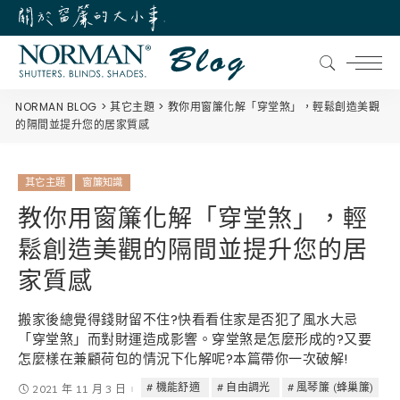
NORMAN BLOG
其它主題
教你用窗簾化解「穿堂煞」，輕鬆創造美觀
的隔間並提升您的居家質感
其它主題
窗簾知識
教你用窗簾化解「穿堂煞」，輕
鬆創造美觀的隔間並提升您的居
家質感
搬家後總覺得錢財留不住?快看看住家是否犯了風水大忌
「穿堂煞」而對財運造成影響。穿堂煞是怎麼形成的?又要
怎麼樣在兼顧荷包的情況下化解呢?本篇帶你一次破解!
機能舒適
自由調光
風琴簾 (蜂巢簾)
2021 年 11 月 3 日