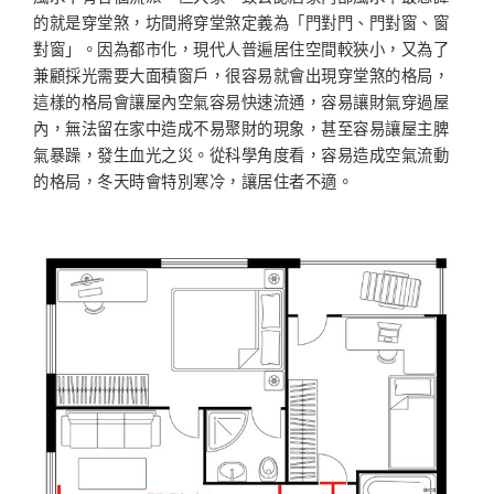
的就是穿堂煞，坊間將穿堂煞定義為「門對門、門對窗、窗
對窗」。因為都市化，現代人普遍居住空間較狹小，又為了
兼顧採光需要大面積窗戶，很容易就會出現穿堂煞的格局，
這樣的格局會讓屋內空氣容易快速流通，容易讓財氣穿過屋
內，無法留在家中造成不易聚財的現象，甚至容易讓屋主脾
氣暴躁，發生血光之災。從科學角度看，容易造成空氣流動
的格局，冬天時會特別寒冷，讓居住者不適。