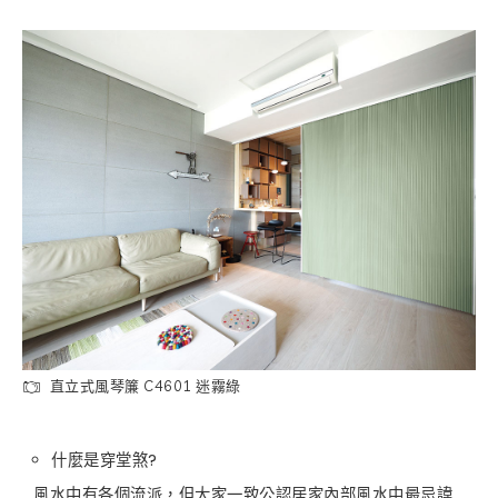
直立式風琴簾 C4601 迷霧綠
什麼是穿堂煞?
風水中有各個流派，但大家一致公認居家內部風水中最忌諱