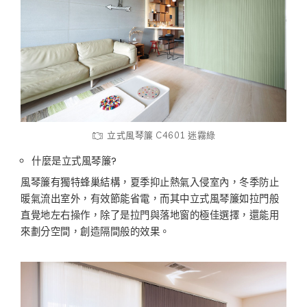
立式風琴簾 C4601 迷霧綠
什麼是立式風琴簾?
風琴簾有獨特蜂巢結構，夏季抑止熱氣入侵室內，冬季防止
暖氣流出室外，有效節能省電，而其中立式風琴簾如拉門般
直覺地左右操作，除了是拉門與落地窗的極佳選擇，還能用
來劃分空間，創造隔間般的效果。