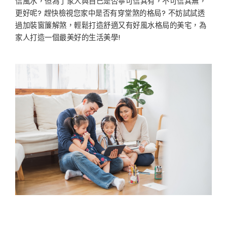
信風水，但為了家人與自己是否寧可信其有，不可信其無，
更好呢? 趕快檢視您家中是否有穿堂煞的格局? 不妨試試透
過加裝窗簾解煞，輕鬆打造舒適又有好風水格局的美宅，為
家人打造一個最美好的生活美學!