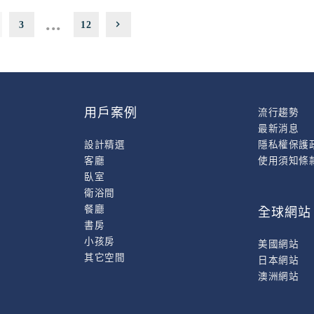
...
3
12
用戶案例
流行趨勢
最新消息
設計精選
隱私權保護
客廳
使用須知條
臥室
衛浴間
餐廳
全球網站
書房
小孩房
美國網站
其它空間
日本網站
澳洲網站