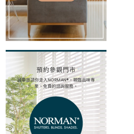
預約參觀門市
誠摯邀請你走入NORMAN®，親臨品味專
業、免費的諮詢服務。