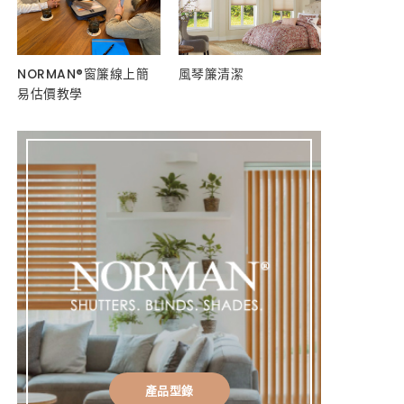
NORMAN®窗簾線上簡
風琴簾清潔
易估價教學
產品型錄