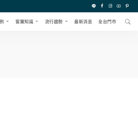
例
窗簾知識
流行趨勢
最新消息
全台⾨市