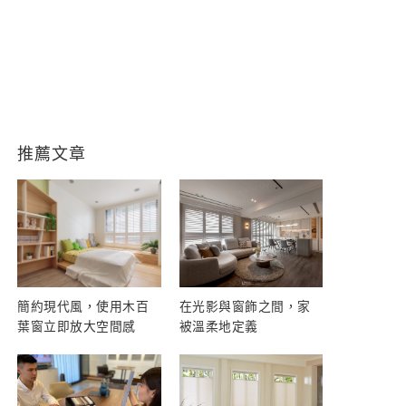
推薦文章
簡約現代風，使用木百
在光影與窗飾之間，家
葉窗立即放大空間感
被溫柔地定義