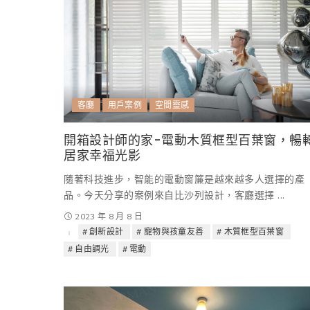
客廳
用戶案例
空間靈感
開箱設計師的家-電動木質框型百葉窗，暢
居家幸福光影
隨著科技進步，智能的電動窗簾是越來越多人選擇的產
品。今天分享的案例來自比沙列設計，客廳選擇
...
2023 年 8 月 8 日
創新設計
寵物與孩童友善
木質框型百葉窗
自由調光
電動