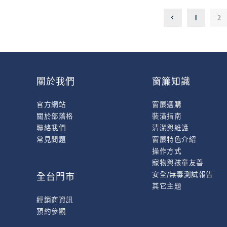
1
2
關於我們
窗簾知識
官方網站
窗簾選購
關於部落格
裝潢指南
聯絡我們
清潔與維護
常見問題
窗簾特色介紹
操作方式
寵物與孩童友善
安全/無毒測試報告
全台門市
其它主題
經銷商資訊
預約參觀