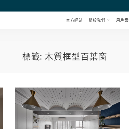
官方網站
關於我們
用戶案
標籤:
木質框型百葉窗