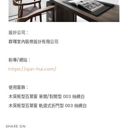
設計公司：
群暉室內裝修設計有限公司
粉專/網站：
https://qun-hui.com/
使用窗飾：
木質框型百葉窗 單開/對開型 003 絲綢白
木質框型百葉窗 軌道式折門型 003 絲綢白
SHARE ON: