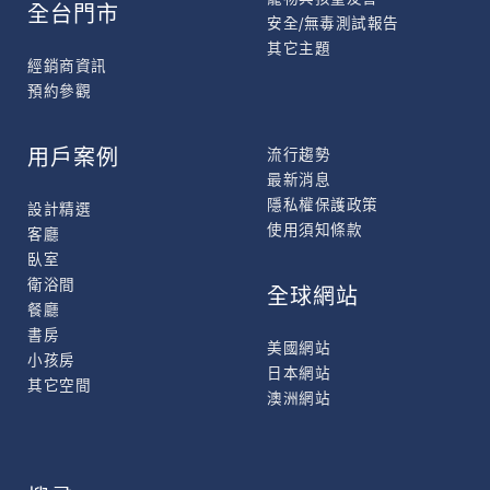
全台門市
安全/無毒測試報告
其它主題
經銷商資訊
預約參觀
用戶案例
流行趨勢
最新消息
隱私權保護政策
設計精選
使用須知條款
客廳
臥室
衛浴間
全球網站
餐廳
書房
美國網站
小孩房
日本網站
其它空間
澳洲網站