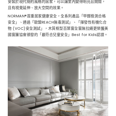
安裝於現代簡約風格的居家，可以讓室內變得明亮且開闊，
且有視覺延伸、放大空間的效果。
NORMAN®首重居家健康安全，全系列產品「甲醛檢測合格
安全」、通過「歐盟REACH無毒測試」、「揮發性有機化合
物 (VOC)安全測試」，木質框型百葉窗全窗無拉繩更榮獲美
國窗簾協會頒發的「最符合兒童安全」Best for Kids認證。