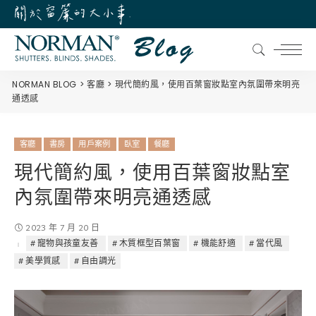
NORMAN BLOG
客廳
現代簡約風，使用百葉窗妝點室內氛圍帶來明亮
通透感
客廳
書房
用戶案例
臥室
餐廳
現代簡約風，使用百葉窗妝點室
內氛圍帶來明亮通透感
2023 年 7 月 20 日
寵物與孩童友善
木質框型百葉窗
機能舒適
當代風
美學質感
自由調光