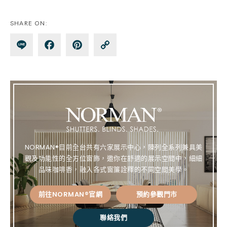
SHARE ON:
Lin
Fa
Pin
Co
e
ce
te
py
bo
re
Lin
ok
st
k
NORMAN®目前全台共有六家展示中心，陳列全系列兼具美
觀及功能性的全方位窗飾，邀你在舒適的展示空間中，細細
品味咖啡香，融入各式窗簾詮釋的不同空間美學。
前往NORMAN®官網
預約參觀門市
聯絡我們