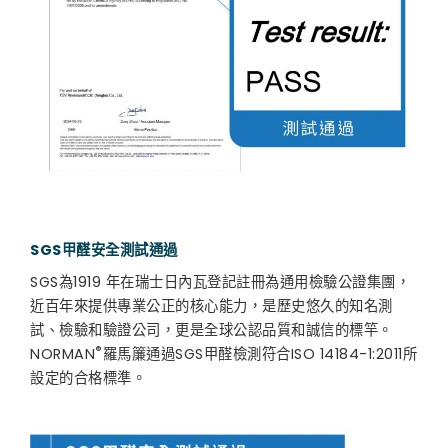
SGS甲醛安全
測試通過
SGS為1919 年在瑞士日內瓦登記註冊為通用檢驗公證集團，
近百年來提供專業公正的核心能力，是歷史悠久的知名測
試、檢驗和驗證公司，更是全球公認品質和誠信的標竿。
®
NORMAN
羅馬簾通過SGS甲醛檢測符合ISO 14184-1:2011所
設定的合格標準。