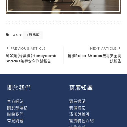
羅馬簾
TAGS:
PREVIOUS ARTICLE
NEXT ARTICLE
風琴簾(蜂巢簾)Honeycomb
捲簾Roller Shades無毒安全測
Shades無毒安全測試報告
試報告
關於我們
窗簾知識
官方網站
窗簾選購
關於部落格
裝潢指南
聯絡我們
清潔與維護
常見問題
窗簾特色介紹