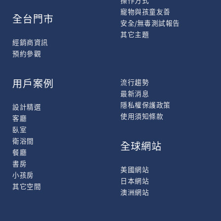
操作方式
寵物與孩童友善
全台門市
安全/無毒測試報告
其它主題
經銷商資訊
預約參觀
用戶案例
流行趨勢
最新消息
隱私權保護政策
設計精選
使用須知條款
客廳
臥室
衛浴間
全球網站
餐廳
書房
美國網站
小孩房
日本網站
其它空間
澳洲網站