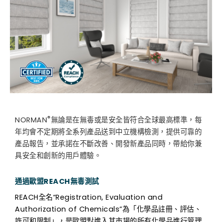
®
NORMAN
無論是在無毒或是安全皆符合全球最高標準，每
年均會不定期將全系列產品送到中立機構檢測，提供可靠的
產品報告，並承諾在不斷改善、開發新產品同時，帶給你兼
具安全和創新的用戶體驗。
通過歐盟REACH無毒測試
REACH全名“Registration, Evaluation and
Authorization of Chemicals”為「化學品註冊、評估、
許可和限制」，是歐盟對進入其市場的所有化學品進行管理