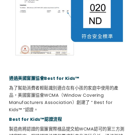
通過美國窗簾協會Best for Kids™
為了幫助消費者輕鬆識別適合在有小孩的家庭中使用的產
品，美國窗簾協會WCMA（Window Covering
Manufacturers Association）創建了 “ Best for
Kids™ ”認證。
Best for Kids™認證流程
製造商將認證的窗簾實際樣品提交給WCMA認可的第三方測