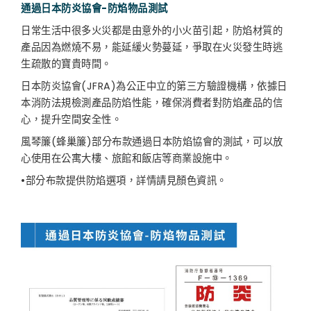
通過日本防炎協會-防焰物品測試
日常生活中很多火災都是由意外的小火苗引起，防焰材質的
產品因為燃燒不易，能延緩火勢蔓延，爭取在火災發生時逃
生疏散的寶貴時間。
日本防炎協會(JFRA)為公正中立的第三方驗證機構，依據日
本消防法規檢測產品防焰性能，確保消費者對防焰產品的信
心，提升空間安全性。
風琴簾(蜂巢簾)部分布款通過日本防焰協會的測試，可以放
心使用在公寓大樓、旅館和飯店等商業設施中。
•部分布款提供防焰選項，詳情請見顏色資訊。