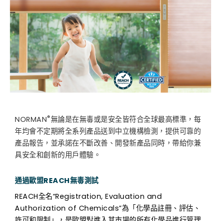
®
NORMAN
無論是在無毒或是安全皆符合全球最高標準，每
年均會不定期將全系列產品送到中立機構檢測，提供可靠的
產品報告，並承諾在不斷改善、開發新產品同時，帶給你兼
具安全和創新的用戶體驗。
通過歐盟REACH無毒測試
REACH全名“Registration, Evaluation and
Authorization of Chemicals”為「化學品註冊、評估、
許可和限制」，是歐盟對進入其市場的所有化學品進行管理