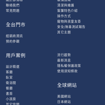
聯絡我們
清潔與維護
常見問題
窗簾特色介紹
操作方式
寵物與孩童友善
全台門市
安全/無毒測試報告
其它主題
經銷商資訊
預約參觀
用戶案例
流行趨勢
最新消息
隱私權保護政策
設計精選
使用須知條款
客廳
臥室
衛浴間
全球網站
餐廳
書房
美國網站
小孩房
日本網站
其它空間