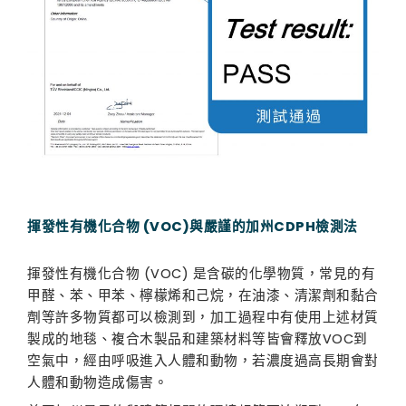
揮發性有機化合物
(VOC)
與嚴謹的加州
CDPH
檢測法
揮發性有機化合物
(VOC)
是含碳的化學物質，常見的有
甲醛、苯、甲苯、檸檬烯和己烷，在油漆、清潔劑和黏合
劑等許多物質都可以檢測到，加工過程中有使用上述材質
製成的地毯、複合木製品和建築材料等皆會釋放
VOC
到
空氣中，經由呼吸進入人體和動物，若濃度過高長期會對
人體和動物造成傷害。