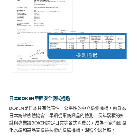
日本BOKEN甲醛安全
測試通過
BOKEN是日本具有代表性、公平性的中立檢測機構，前身為
日本紡紗檢驗協會，早期從事紡織品的檢測，長年累積的知
識與專業讓BOKEN跨足日常等各式消費品，成為一家有國際
化水準和高品質檢驗技術的檢驗機構，深獲全球信賴。