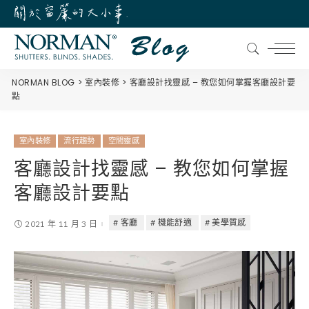
NORMAN BLOG
室內裝修
客廳設計找靈感 – 教您如何掌握客廳設計要
點
室內裝修
流行趨勢
空間靈感
客廳設計找靈感 – 教您如何掌握
客廳設計要點
客廳
機能舒適
美學質感
2021 年 11 月 3 日