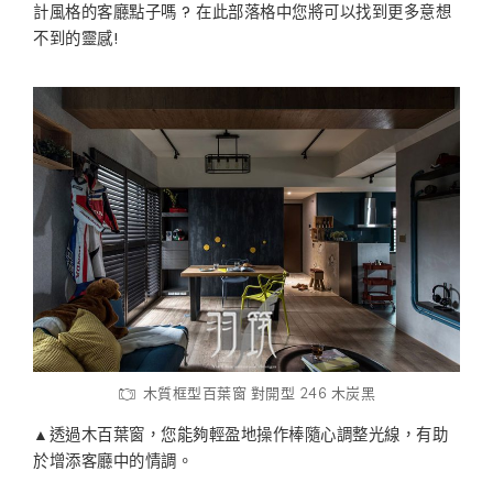
計風格的客廳點子嗎 ? 在此部落格中您將可以找到更多意想
不到的靈感!
木質框型百葉窗 對開型 246 木炭黑
▲透過木百葉窗，您能夠輕盈地操作棒隨心調整光線，有助
於增添客廳中的情調。