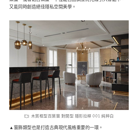
又能同時創造絕佳隱私空間美學。
木質框型百葉窗 對開型 隱形拉桿 001 純粹白
▲窗飾類型也是打造古典現代風格重要的一環。