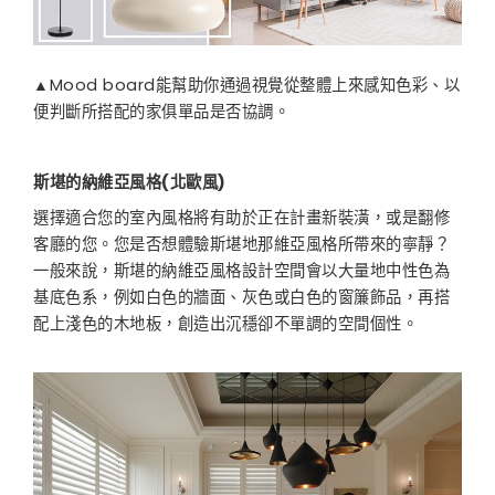
▲Mood board能幫助你通過視覺從整體上來感知色彩、以
便判斷所搭配的家俱單品是否協調。
斯堪的納維亞風格
(
北歐風
)
選擇適合您的室內風格將有助於正在計畫新裝潢，或是翻修
客廳的您。您是否想體驗斯堪地那維亞風格所帶來的寧靜？
一般來說，斯堪的納維亞風格設計空間會以大量地中性色為
基底色系，例如白色的牆面、灰色或白色的窗簾飾品，再搭
配上淺色的木地板，創造出沉穩卻不單調的空間個性。