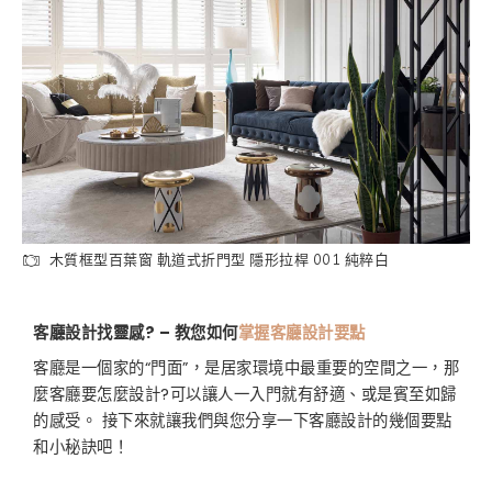
木質框型百葉窗 軌道式折門型 隱形拉桿 001 純粹白
客廳設計找靈感
? –
教您如何
掌握客廳設計要點
客廳是一個家的“門面”，是居家環境中最重要的空間之一，那
麼客廳要怎麼設計?可以讓人一入門就有舒適、或是賓至如歸
的感受。 接下來就讓我們與您分享一下客廳設計的幾個要點
和小秘訣吧！