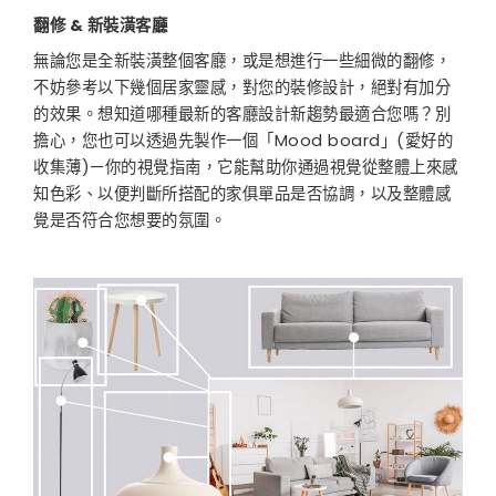
翻修
&
新裝潢客廳
無論您是全新裝潢整個客廳，或是想進行一些細微的翻修，
不妨參考以下幾個居家靈感，對您的裝修設計，絕對有加分
的效果。想知道哪種最新的客廳設計新趨勢最適合您嗎？別
擔心，您也可以透過先製作一個「Mood board」(愛好的
收集薄)—你的視覺指南，它能幫助你通過視覺從整體上來感
知色彩、以便判斷所搭配的家俱單品是否協調，以及整體感
覺是否符合您想要的氛圍。