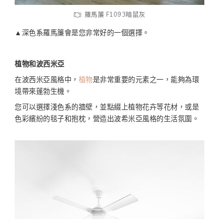
羅馬簾 F1093暗鼠灰
▲深色系羅馬簾會是您非常好的一個選擇。
植物和波西米亞
在波西米亞風格中，
植物
是非常重要的元素之一，能夠為環
境帶來蓬勃生機。
您可以選擇淺色系的牆壁，並點綴上植物花卉等花材，或是
色彩繽紛的毯子和抱枕，營造出波希米亞風格的生活氛圍。