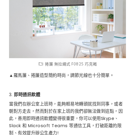
捲簾 無拉繩式 F0825 巧克褐
▲羅馬簾、捲簾造型簡約時尚，調節光線也十分簡單。
即時通訊軟體
當我們在辦公室上班時，能夠輕易地轉頭就找到同事，或者
朝對方走去，然而對於在家上班的我們卻無法做到這點，因
此，善用即時通訊軟體變得很重要，你可以使用Skype、
Slack 和 Microsoft Teams 等通信工具，打破距離的限
制、有效提升辦公生產力!