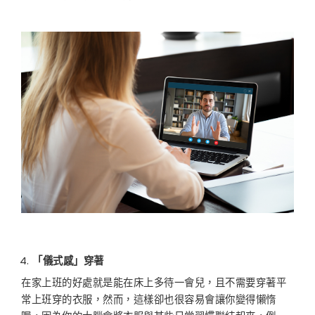
「儀式感」穿著
在家上班的好處就是能在床上多待一會兒，且不需要穿著平
常上班穿的衣服，然而，這樣卻也很容易會讓你變得懶惰