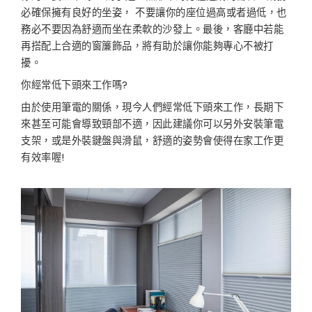
必確保擁有良好的坐姿， 不要讓你的座位過高或者過低，也
務必不要因為舒適而坐在柔軟的沙發上。最後，客廳中若能
再搭配上合適的窗簾飾品，將有助於讓你能夠專心不被打
擾。
你經常低下頭來工作嗎?
由於使用筆電的關係，現今人們經常低下頭來工作，長期下
來甚至可能會導致頸部不適，因此建議你可以另外安裝筆電
支架，或是外裝鍵盤與滑鼠，舒適的姿勢會使得在家工作更
有效率喔!