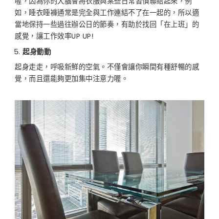
喔，因為你的大腦會將衣服與某些日常習慣聯結起來，例
如，睡衣睡褲通常是完全與工作連結不了在一起的，所以適
當地保持一些過往辦公日的節奏，有助於找回「在上班」的
感覺，讓工作效率UP UP!
起身動動
起身走走，呼吸新鮮的空氣。不僅會讓你瞬間有種舒暢的感
覺，而且還能夠更加集中注意力喔。