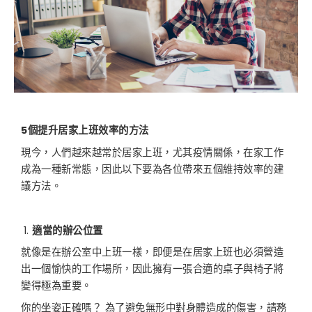
5
個提升居家上班效率的方法
現今，人們越來越常於居家上班，尤其疫情關係，在家工作
成為一種新常態，因此以下要為各位帶來五個維持效率的建
議方法。
適當的辦公位置
就像是在辦公室中上班一樣，即便是在居家上班也必須營造
出一個愉快的工作場所，因此擁有一張合適的桌子與椅子將
變得極為重要。
你的坐姿正確嗎？ 為了避免無形中對身體造成的傷害，請務