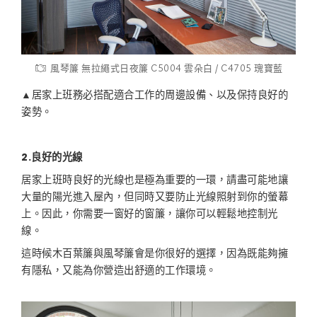
風琴簾 無拉繩式日夜簾 C5004 雲朵白 / C4705 瑰寶藍
▲居家上班務必搭配適合工作的周邊設備、以及保持良好的
姿勢。
2.
良好的光線
居家上班時良好的光線也是極為重要的一環，請盡可能地讓
大量的陽光進入屋內，但同時又要防止光線照射到你的螢幕
上。因此，你需要一窗好的窗簾，讓你可以輕鬆地控制光
線。
這時候木百葉簾與風琴簾會是你很好的選擇，因為既能夠擁
有隱私，又能為你營造出舒適的工作環境。