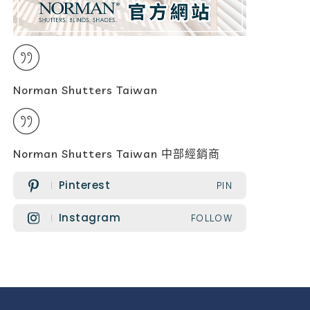
Norman Shutters Taiwan
Norman Shutters Taiwan 中部經銷商
Pinterest
PIN
Instagram
FOLLOW