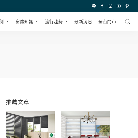
例
窗簾知識
流行趨勢
最新消息
全台⾨市
推薦文章