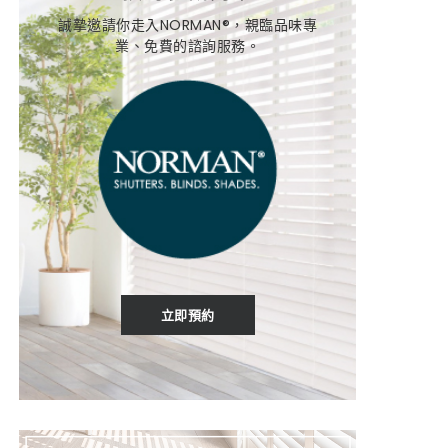
誠摯邀請你走入NORMAN®，親臨品味專
業、免費的諮詢服務。
立即預約