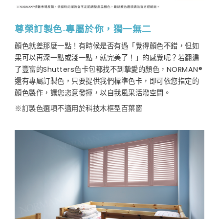
尊榮訂製色-
專屬於你，獨一無二
顏色就差那麼一點！有時候是否有過「覺得顏色不錯，但如
果可以再深一點或淺一點，就完美了！」的感覺呢？若翻遍
了豐富的Shutters色卡包都找不到摯愛的顏色，NORMAN®
還有專屬訂製色，只要提供我們標準色卡，即可依您指定的
顏色製作，讓您恣意發揮，以自我風采活潑空間。
※訂製色選項不適用於科技木框型百葉窗