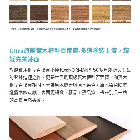
Ultra旗艦實木框型百葉窗-多道塗裝上漆，趨
近完美漆面
旗艦實木框型百葉窗不僅代表NORMAN® 50多年創新與工藝
的登峰造極之作，更是世界最頂級實木框型百葉窗。和實木
框型百葉窗相同，分為原木覆蓋與原木染色，原木染色隱約
透露木紋質感，表面更細緻，精品工藝品質，帶來別具一格
的高貴自然美感。