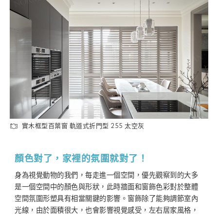
實木框型百葉窗 軌道式折門型 255 太空灰
顏色對了，家裡的氛圍就對了！
身為視覺動物的我們，每走進一個空間，優先觀察到的大多
是一個空間中的顏色與形狀，此時牆面和窗飾色彩對於整體
空間氛圍形塑具有相當關鍵的影響。窗飾除了能夠調節室內
光線，由於面積很大，也會影響視覺感受，左右居家風格，