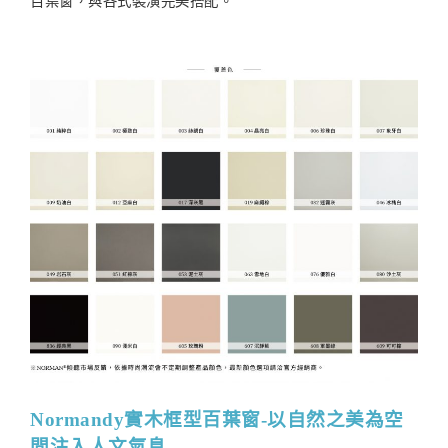
百葉窗，與各式裝潢完美搭配。
Normandy實木框型百葉窗-以自然之美為空
間注入人文氣息