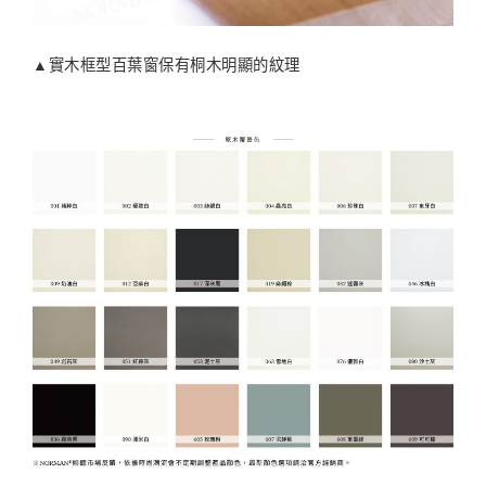
▲實木框型百葉窗保有桐木明顯的紋理