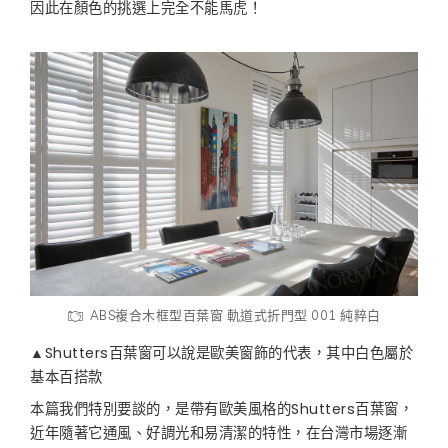
因此在顏色的挑選上完全不能馬虎！
ABS複合木框型百葉窗 軌道式折門型 001 純粹白
▲Shutters百葉窗可以說是歐美窗飾的代表，其中白色屬於
基本百搭款
本篇我們特別要談的，是帶有歐美風格的Shutters百葉窗，
近年隨著它通風、好調光和易清潔的特性，在台灣市場逐漸