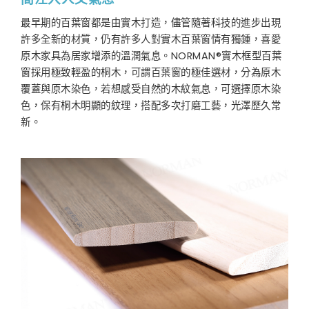
最早期的百葉窗都是由實木打造，儘管隨著科技的進步出現
許多全新的材質，仍有許多人對實木百葉窗情有獨鍾，喜愛
原木家具為居家增添的溫潤氣息。NORMAN®實木框型百葉
窗採用極致輕盈的桐木，可謂百葉窗的極佳選材，分為原木
覆蓋與原木染色，若想感受自然的木紋氣息，可選擇原木染
色，保有桐木明顯的紋理，搭配多次打磨工藝，光澤歷久常
新。