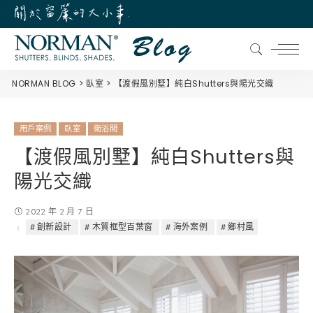
NORMAN BLOG
臥室
【渡假風別墅】純白Shutters與陽光交織
用戶案例
臥室
衛浴間
【渡假風別墅】純白Shutters與
陽光交織
2022 年 2 月 7 日
創新設計
木質框型百葉窗
海外案例
鄉村風