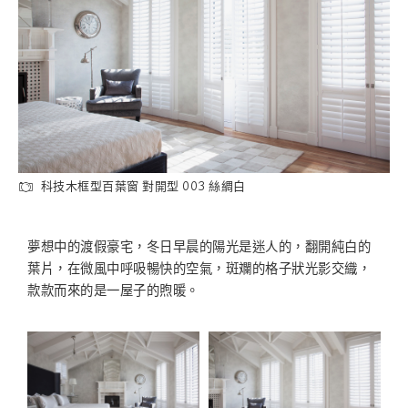
科技木框型百葉窗 對開型 003 絲綢白
夢想中的渡假豪宅，冬日早晨的陽光是迷人的，翻開純白的
葉片，在微風中呼吸暢快的空氣，斑斕的格子狀光影交織，
款款而來的是一屋子的煦暖。