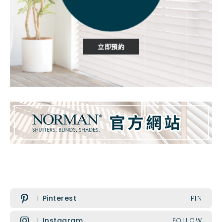
立即預約
Pinterest
PIN
Instagram
FOLLOW