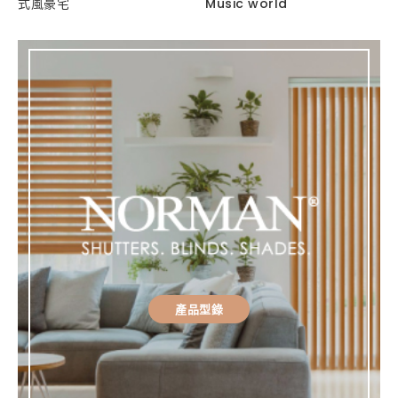
式風豪宅
Music world
產品型錄