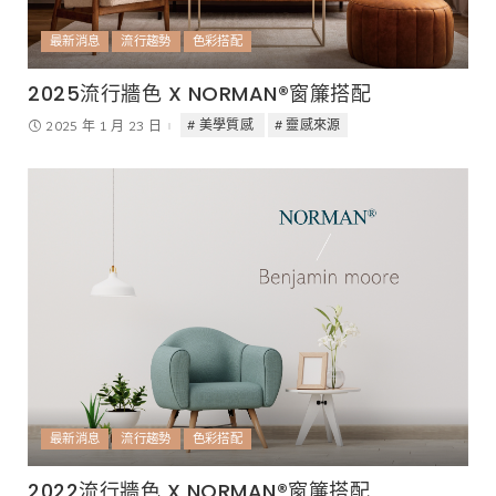
最新消息
流行趨勢
色彩搭配
2025流行牆色 X NORMAN®窗簾搭配
美學質感
靈感來源
2025 年 1 月 23 日
最新消息
流行趨勢
色彩搭配
2022流行牆色 X NORMAN®窗簾搭配