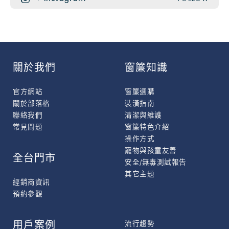
關於我們
窗簾知識
官方網站
窗簾選購
關於部落格
裝潢指南
聯絡我們
清潔與維護
常見問題
窗簾特色介紹
操作方式
寵物與孩童友善
全台門市
安全/無毒測試報告
其它主題
經銷商資訊
預約參觀
用戶案例
流行趨勢