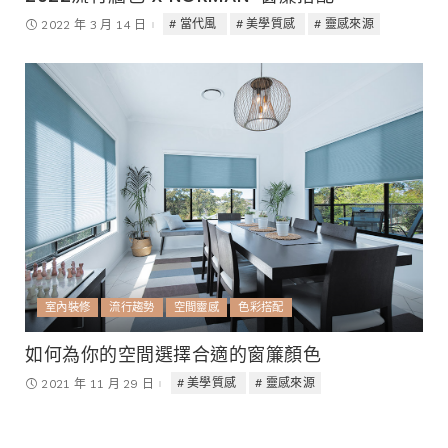
當代風
美學質感
靈感來源
2022 年 3 月 14 日
室內裝修
流行趨勢
空間靈感
色彩搭配
如何為你的空間選擇合適的窗簾顏色
美學質感
靈感來源
2021 年 11 月 29 日