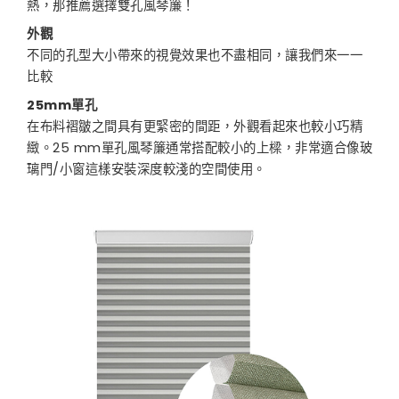
熱，那推薦選擇雙孔風琴簾！
外觀
不同的孔型大小帶來的視覺效果也不盡相同，讓我們來一一
比較
25mm單孔
在布料褶皺之間具有更緊密的間距，外觀看起來也較小巧精
緻。25 mm單孔風琴簾通常搭配較小的上樑，非常適合像玻
璃門/小窗這樣安裝深度較淺的空間使用。