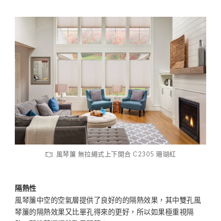
風琴簾 無拉繩式上下開合 C2305 珊瑚紅
隔熱性
風琴簾中空的空氣層提供了良好的的隔熱效果，其中雙孔風
琴簾的隔熱效果又比單孔得來的更好，所以如果極重視隔