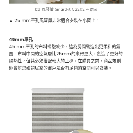
風琴簾 SmartFit C2202 石磨灰
▲ 25 mm單孔風琴簾非常適合安裝在小窗上。
45mm單孔
45 mm單孔的布料褶皺較少，這為房間營造出更柔和的氛
圍。布料中間的空氣層比25mm的來得更大，創造了更好的
隔熱性，但其必須搭配較大的上樑，在購買之前，商品規劃
師會幫您確認居家的窗戶是否有足夠的空間可以安裝。