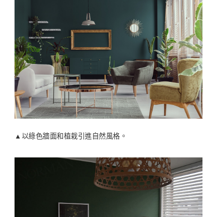
▲以綠色牆面和植栽引進自然風格。