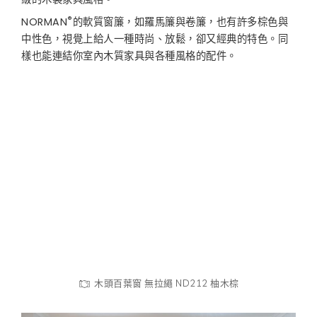
®
NORMAN
的軟質窗簾，如羅馬簾與卷簾，也有許多棕色與
中性色，視覺上給人一種時尚、放鬆，卻又經典的特色。同
樣也能連結你室內木質家具與各種風格的配件。
木頭百葉窗 無拉繩 ND212 柚木棕