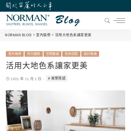
NORMAN BLOG
室內裝修
活用大地色系讓家更美
室內裝修
流行趨勢
空間靈感
色彩搭配
設計風格
活用大地色系讓家更美
美學質感
2021 年 11 月 2 日