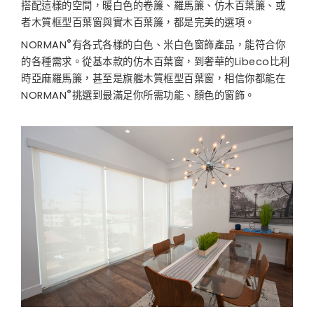
搭配這樣的空間，暖白色的卷簾、羅馬簾、仿木百葉簾、或
者木質框型百葉窗與實木百葉簾，都是完美的選項。
®
NORMAN
有各式各樣的白色、米白色窗飾產品，能符合你
的各種需求。從基本款的仿木百葉窗，到奢華的Libeco比利
時亞麻羅馬簾，甚至是旗艦木質框型百葉窗，相信你都能在
®
NORMAN
挑選到最滿足你所需功能、顏色的窗飾。