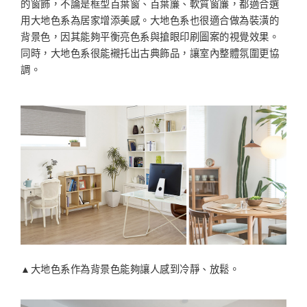
的窗飾，不論是框型百葉窗、百葉簾、軟質窗簾，都適合選
用大地色系為居家增添美感。大地色系也很適合做為裝潢的
背景色，因其能夠平衡亮色系與搶眼印刷圖案的視覺效果。
同時，大地色系很能襯托出古典飾品，讓室內整體氛圍更協
調。
▲大地色系作為背景色能夠讓人感到冷靜、放鬆。