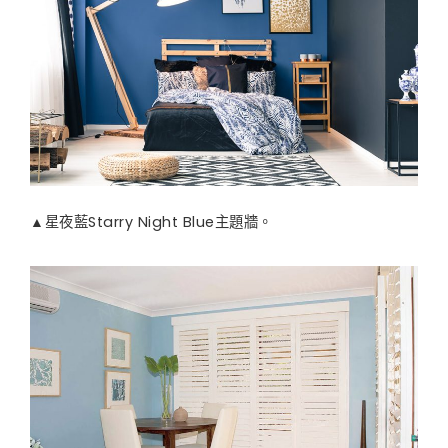
▲星夜藍Starry Night Blue主題牆。