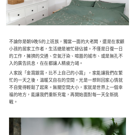
不論你是朝9晚5的上班族，獨當一面的大老闆，還是在家顧
小孩的居家工作者，生活總是被忙碌佔據。不僅是日復一日
的工作，擁擠的交通、空氣汙染、喧囂的城市、或是無孔不
入的廣告訊息，在在都讓人精疲力竭。
人家說「金窩銀窩，比不上自己的小窩」，家能讓我們在繁
忙的一天之後，溫暖又自在的空間，光是一想到回家心情就
不自覺得輕鬆了起來。無關空間大小，家就是世界上一個幸
福的地方，能讓我們重新充電，再開始面對每一天全新挑
戰。