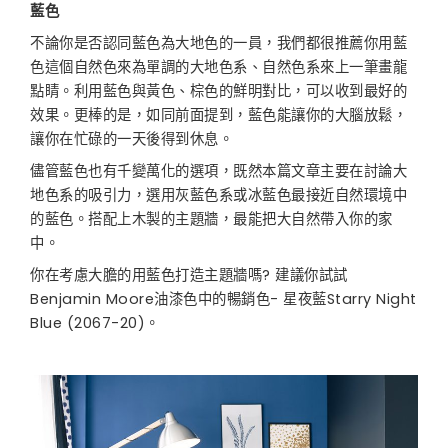
藍色
不論你是否認同藍色為大地色的一員，我們都很推薦你用藍
色這個自然色來為單調的大地色系、自然色系來上一筆畫龍
點睛。利用藍色與黃色、棕色的鮮明對比，可以收到最好的
效果。更棒的是，如同前面提到，藍色能讓你的大腦放鬆，
讓你在忙碌的一天後得到休息。
儘管藍色也有千變萬化的選項，既然本篇文章主要在討論大
地色系的吸引力，選用灰藍色系或冰藍色最接近自然環境中
的藍色。搭配上木製的主題牆，最能把大自然帶入你的家
中。
你在考慮大膽的用藍色打造主題牆嗎? 建議你試試
Benjamin Moore油漆色中的暢銷色- 星夜藍Starry Night
Blue (2067-20)。