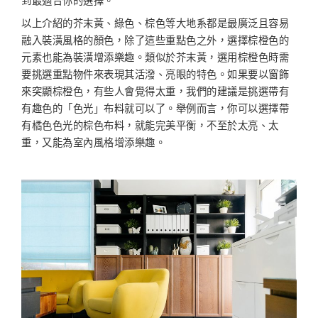
到最適合你的選擇。
以上介紹的芥末黃、綠色、棕色等大地系都是最廣泛且容易
融入裝潢風格的顏色，除了這些重點色之外，選擇棕橙色的
元素也能為裝潢增添樂趣。類似於芥末黃，選用棕橙色時需
要挑選重點物件來表現其活潑、亮眼的特色。如果要以窗飾
來突顯棕橙色，有些人會覺得太重，我們的建議是挑選帶有
有趣色的「色光」布料就可以了。舉例而言，你可以選擇帶
有橘色色光的棕色布料，就能完美平衡，不至於太亮、太
重，又能為室內風格增添樂趣。