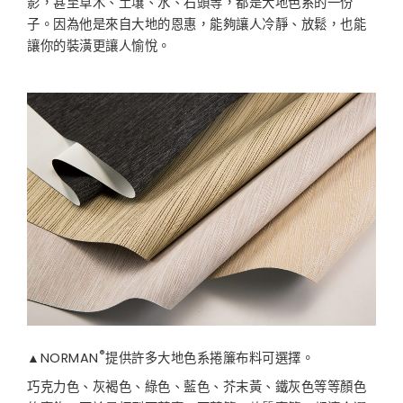
影，甚至草木、土壤、水、石頭等，都是大地色系的一份
子。因為他是來自大地的恩惠，能夠讓人冷靜、放鬆，也能
讓你的裝潢更讓人愉悅。
®
▲NORMAN
提供許多大地色系捲簾布料可選擇。
巧克力色、灰褐色、綠色、藍色、芥末黃、鐵灰色等等顏色