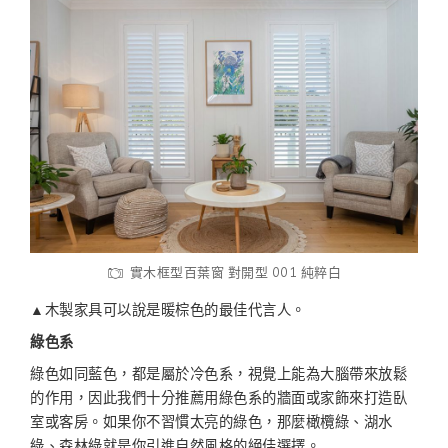
實木框型百葉窗 對開型 001 純粹白
▲木製家具可以說是暖棕色的最佳代言人。
綠色系
綠色如同藍色，都是屬於冷色系，視覺上能為大腦帶來放鬆
的作用，因此我們十分推薦用綠色系的牆面或家飾來打造臥
室或客房。如果你不習慣太亮的綠色，那麼橄欖綠、湖水
綠、森林綠就是你引進自然風格的絕佳選擇。