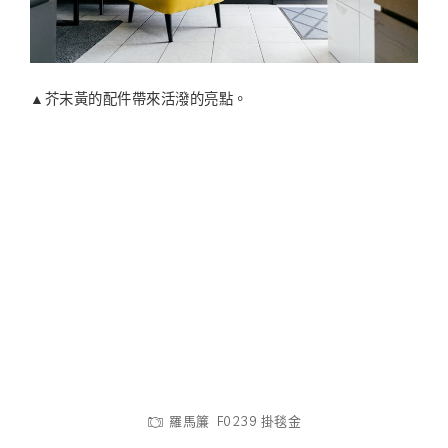
▲芥末黃的配件帶來活潑的亮點。
羅馬簾 F0239 掛毯金