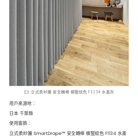
立式柔紗簾 安全轉棒 橫豎紋色 F1134 水墨灰
用戶來源地：
日本 千葉縣
使用窗飾：
立式柔紗簾 SmartDrape™
安全轉棒 橫豎紋色 F1134 水墨