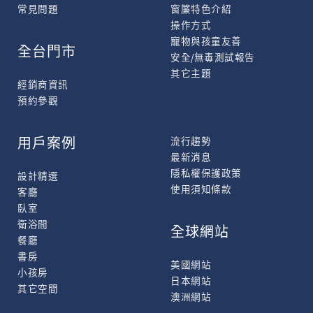
常見問題
窗簾特色介紹
操作方式
寵物與孩童友善
全台門市
安全/無毒測試報告
其它主題
經銷商資訊
預約參觀
用戶案例
流行趨勢
最新消息
隱私權保護政策
設計精選
使用須知條款
客廳
臥室
衛浴間
全球網站
餐廳
書房
美國網站
小孩房
日本網站
其它空間
澳洲網站