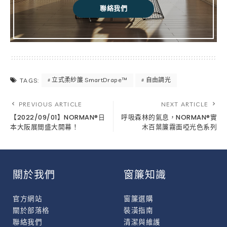
聯絡我們
立式柔紗簾 SmartDrape™
自由調光
TAGS:
PREVIOUS ARTICLE
NEXT ARTICLE
【2022/09/01】NORMAN®日
呼吸森林的氣息，NORMAN®實
本大阪展間盛大開幕！
木百葉簾霧面啞光色系列
關於我們
窗簾知識
官方網站
窗簾選購
關於部落格
裝潢指南
聯絡我們
清潔與維護