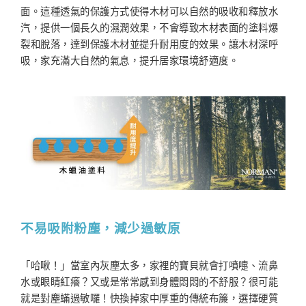
面。這種透氣的保護方式使得木材可以自然的吸收和釋放水
汽，提供一個長久的濕潤效果，不會導致木材表面的塗料爆
裂和脫落，達到保護木材並提升耐用度的效果。讓木材深呼
吸，家充滿大自然的氣息，提升居家環境舒適度。
不易吸附粉塵，減少過敏原
「哈啾！」當室內灰塵太多，家裡的寶貝就會打噴嚏、流鼻
水或眼睛紅癢？又或是常常感到身體悶悶的不舒服？很可能
就是對塵蟎過敏囉！快換掉家中厚重的傳統布簾，選擇硬質