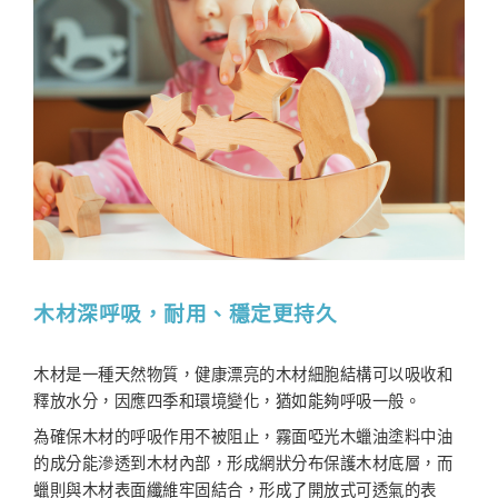
木材深呼吸，耐用、穩定更持久
木材是一種天然物質，健康漂亮的木材細胞結構可以吸收和
釋放水分，因應四季和環境變化，猶如能夠呼吸一般。
為確保木材的呼吸作用不被阻止，霧面啞光木蠟油塗料中油
的成分能滲透到木材內部，形成網狀分布保護木材底層，而
蠟則與木材表面纖維牢固結合，形成了開放式可透氣的表