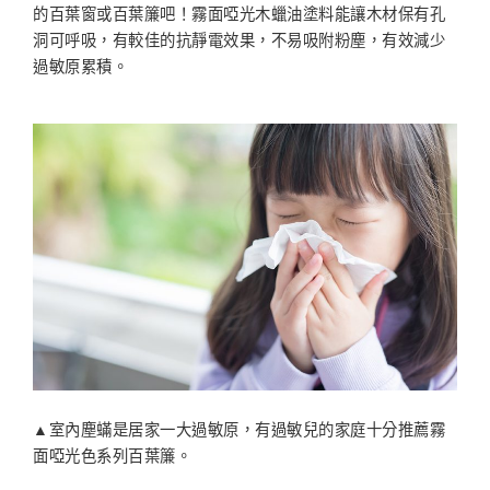
的百葉窗或百葉簾吧！霧面啞光木蠟油塗料能讓木材保有孔
洞可呼吸，有較佳的抗靜電效果，不易吸附粉塵，有效減少
過敏原累積。
▲室內塵蟎是居家一大過敏原，有過敏兒的家庭十分推薦霧
面啞光色系列百葉簾。