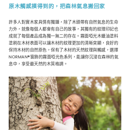
原木觸感摸得到的，把森林氣息搬回家
許多人對實木家具情有獨鍾，除了木頭帶有自然氣息的生命
力外，就像每個人都會有自己的故事，其獨有的紋理印記也
成就了每個產品成為獨一無二的存在。霧面啞光木蠟油塗料
塗刷在木材表面可以讓木材的紋理更加的清晰突顯，良好的
保持木材的自然原色，保有了木材的天然紋理與觸感，選擇
NORMAN®窗飾的霧面啞光色系列，能讓你沉浸在森林的氣
息中，享受最天然的木質格調。