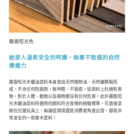
霧面啞光色
給家人溫柔安全的呵護，無毒不致癌的自然
療癒力
霧面啞光木蠟油塗料本身是由天然植物油、天然蠟精製而
成，不含任何防腐劑，無甲醛、不致癌，從原料上杜絕有害
物，對於人體、動物以及植物都沒有任何危害，此外霧面啞
光木蠟油塗料所選用的顏料符合食物的檢驗標準，可直接塗
刷在兒童玩具上，無論從環境還是消費者角度出發，都是非
常安全的一款實木塗料！