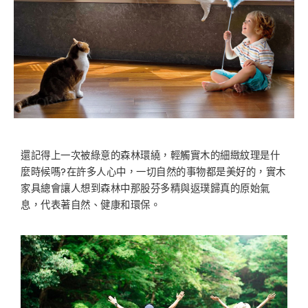
還記得上一次被綠意的森林環繞，輕觸實木的細緻紋理是什
麼時候嗎?在許多人心中，一切自然的事物都是美好的，實木
家具總會讓人想到森林中那股芬多精與返璞歸真的原始氣
息，代表著自然、健康和環保。