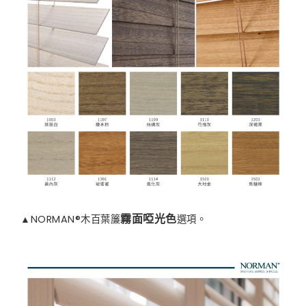
▲NORMAN®木百葉簾
選項。
霧面啞光色