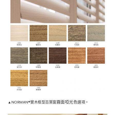
▲NORMAN®實木框型百葉窗
選項。
霧面啞光色