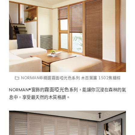
NORMAN®精選霧面啞光色系列 木百葉簾 1502焦糖棕
NORMAN®窗飾的
系列，能讓你沉浸在森林的氣
霧面啞光色
息中，享受最天然的木質格調。