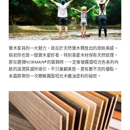
實木家具的一大魅力，就在於天然實木釋放出的原始美感。
倘若你也是一個實木愛好者，特別喜愛木材保有天然紋理，
那在選擇NORMAN®的窗飾時，一定會被霧面啞光色系列內
斂的溫潤質感所吸引，不只兼顧美態，更有數不完的優點。
本篇將帶你一次瞭解霧面啞光木蠟油塗料的秘密。