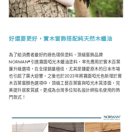
好還要更好，實木窗飾搭配純天然木蠟油
為了給消費者最好的綠色環保塗料，頂級窗飾品牌
NORMAN®引進霧面啞光木蠟油塗料，率先應用於實木百葉
簾升級選項，在全球銷量極佳，尤其是鍾愛原木的日本市場
也引起了廣大迴響，之後也於2023年將霧面啞光色新增於實
木百葉窗顏色選項中，頂級工藝百葉窗與啞光木質漆面，完
美提升居家質感，更成為台灣多位知名設計師指名使用的熱
門款式！