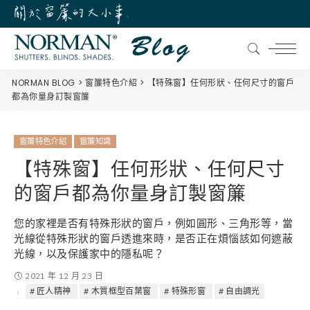
NORMAN BLOG
窗簾特色介紹
【特殊窗】任何形狀、任何尺寸的窗戶
都為你量身訂製窗簾
窗簾特色介紹
窗簾知識
【特殊窗】任何形狀、任何尺寸
的窗戶都為你量身訂製窗簾
您的家裡是否有特殊形狀的窗戶，例如圓形、三角形等，當
光線從特殊形狀的窗戶透進來時，是否正在煩惱該如何遮蔽
光線，以及保護家中的隱私呢？
2021 年 12 月 23 日
匠人精神
木質框型百葉窗
特殊形窗
自由調光