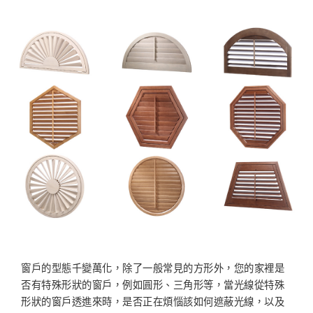
窗戶的型態千變萬化，除了一般常見的方形外，您的家裡是
否有特殊形狀的窗戶，例如圓形、三角形等，當光線從特殊
形狀的窗戶透進來時，是否正在煩惱該如何遮蔽光線，以及