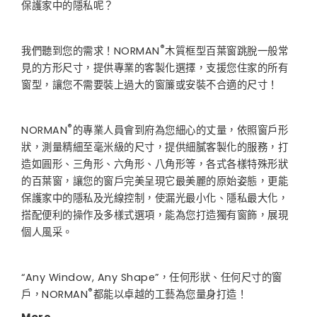
保護家中的隱私呢？
®
我們聽到您的需求！NORMAN
木質框型百葉窗跳脫一般常
見的方形尺寸，提供專業的客製化選擇，支援您住家的所有
窗型，讓您不需要裝上過大的窗簾或安裝不合適的尺寸！
®
NORMAN
的專業人員會到府為您細心的丈量，依照窗戶形
狀，測量精細至毫米級的尺寸，提供細膩客製化的服務，打
造如圓形、三角形、六角形、八角形等，各式各樣特殊形狀
的百葉窗，讓您的窗戶完美呈現它最美麗的原始姿態，更能
保護家中的隱私及光線控制，使漏光最小化、隱私最大化，
搭配便利的操作及多樣式選項，能為您打造獨有窗飾，展現
個人風采。
“Any Window, Any Shape”，任何形狀、任何尺寸的窗
®
戶，NORMAN
都能以卓越的工藝為您量身打造！
More…