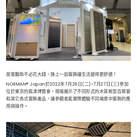
居家翻新不必花大錢，換上一扇窗飾讓生活變得更舒適！
NORMAN® Japan於2022年7月26日(二)~7月27日(三)參加
位於東京的裝潢博覽會，現場展示了不同形式的木質框型百葉窗
和其它各式窗飾產品，讓參觀者能實際體驗不同場景中窗飾的應
用與操作。