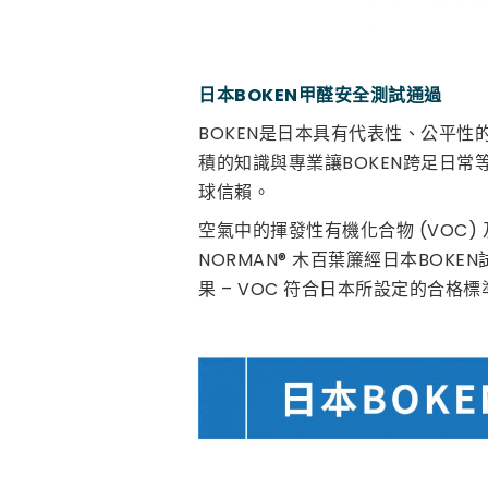
日本BOKEN甲醛安全
測試通過
BOKEN是日本具有代表性、公平
積的知識與專業讓BOKEN跨足日
球信賴。
空氣中的揮發性有機化合物 (VOC) 及
NORMAN® 木百葉簾經日本BOKEN試
果 – VOC 符合日本所設定的合格