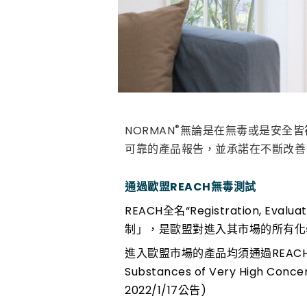
®
NORMAN
無論是在無毒或是安全皆
可靠的產品報告，並承諾在不斷改善
通過歐盟REACH無毒測試
REACH全名“Registration, Eva
制」，是歐盟對進入其市場的所有化學
進入歐盟市場的產品均須通過REACH
Substances of Very High
2022/1/17公告)