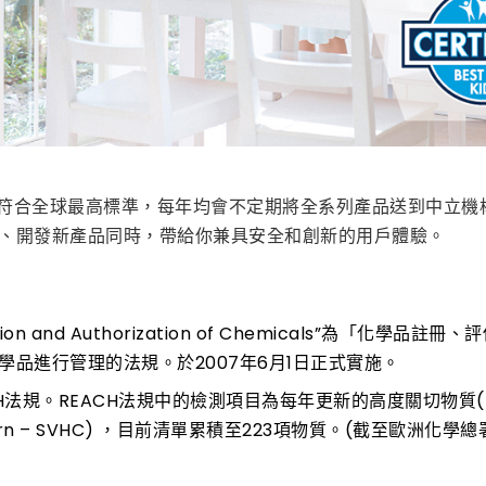
符合全球最高標準，每年均會不定期將全系列產品送到中立機
、開發新產品同時，帶給你兼具安全和創新的用戶體驗。
luation and Authorization of Chemicals”為「化學品
品進行管理的法規。於2007年6月1日正式實施。
法規。REACH法規中的檢測項目為每年更新的高度關切物質(R
 Concern – SVHC) ，目前清單累積至223項物質。(截至歐洲化學總