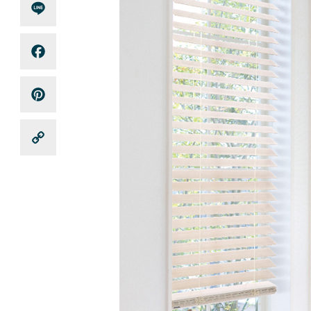
Line
Facebook
Pinterest
Copy
Link