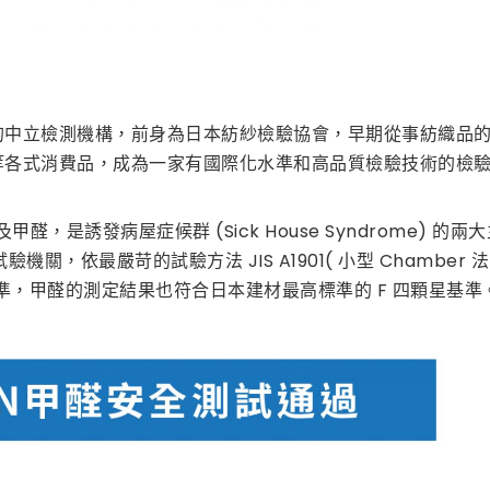
性的中立檢測機構，前身為日本紡紗檢驗協會，早期從事紡織品
常等各式消費品，成為一家有國際化水準和高品質檢驗技術的檢
甲醛，是誘發病屋症候群 (Sick House Syndrome) 的
驗機關，依最嚴苛的試驗方法 JIS A1901( 小型 Chamber 
標準，甲醛的測定結果也符合日本建材最高標準的 F 四顆星基準