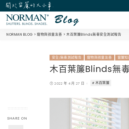
NORMAN BLOG
寵物與孩童友善
木百葉簾Blinds無毒安全測試報告
安全/無毒測試報告
寵物與孩童友善
窗簾知
木百葉簾Blinds
木百葉簾
2022 年 4 月 27 日