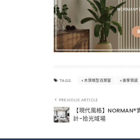
NORMA
木質框型百葉窗
美學質感
TAGS:
PREVIOUS ARTICLE
【現代風格】NORMAN®
計-拾光域場