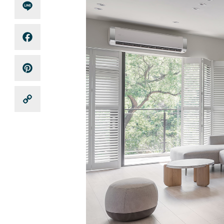
Line
Facebook
Pinterest
Copy
Link