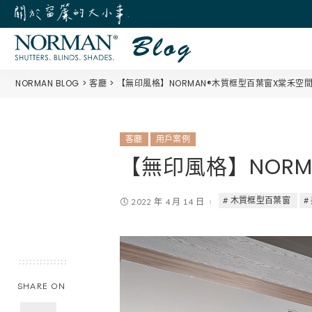
NORMAN BLOG
客廳
【無印風格】NORMAN®木質框型百葉窗X棠禾空
客廳
用戶案例
【無印風格】NOR
木質框型百葉窗
2022 年 4 月 14 日