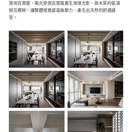
落地百葉窗，陽光穿透百葉窗產生漸增光影，與木質的裝潢
相互輝映，讓整體視覺感毫無壓力，產生出天然的舒適感
受。