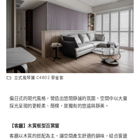
立式風琴簾 C4802 翠雀紫
偏日式的現代風格，營造出悠閒靜謐的氛圍，空間中以大量
採光呈現的更輕柔、簡樸，是獨有的悠遠與靜美。
【客廳】
木質框型百葉窗
客廳以木質的搭配為主，讓空間產生舒適的韻味，結合窗邊