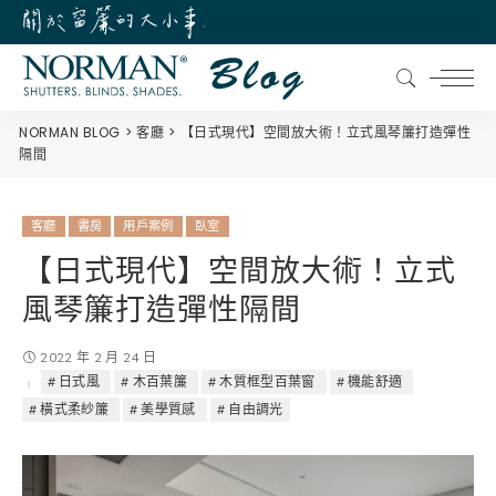
NORMAN BLOG
客廳
【日式現代】空間放大術！立式風琴簾打造彈性
隔間
客廳
書房
用戶案例
臥室
【日式現代】空間放大術！立式
風琴簾打造彈性隔間
2022 年 2 月 24 日
日式風
木百葉簾
木質框型百葉窗
機能舒適
橫式柔紗簾
美學質感
自由調光