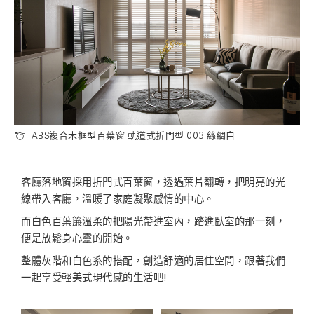
ABS複合木框型百葉窗 軌道式折門型 003 絲綢白
客廳落地窗採用折門式百葉窗，透過葉片翻轉，把明亮的光
線帶入客廳，溫暖了家庭凝聚感情的中心。
而白色百葉簾溫柔的把陽光帶進室內，踏進臥室的那一刻，
便是放鬆身心靈的開始。
整體灰階和白色系的搭配，創造舒適的居住空間，跟著我們
一起享受輕美式現代感的生活吧!