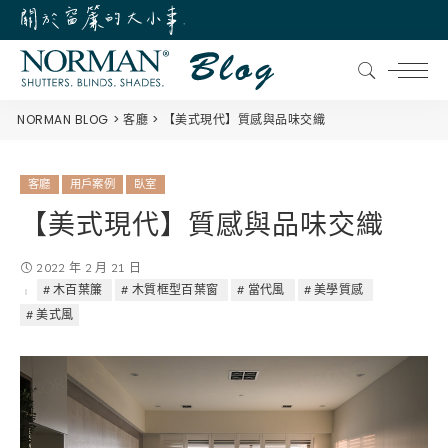
NORMAN BLOG
客廳
【美式現代】質感與品味交織
客廳
用戶案例
臥室
【美式現代】質感與品味交織
2022 年 2 月 21 日
木百葉簾
木質框型百葉窗
當代風
美學質感
美式風