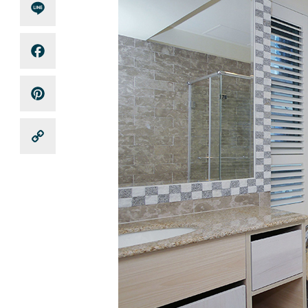
Line
Facebook
Pinterest
Copy
Link