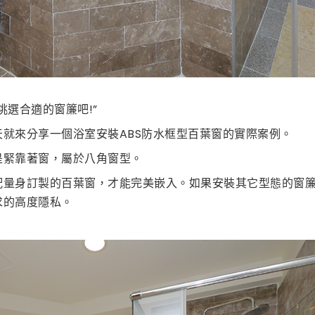
挑選合適的窗簾吧!”
就來分享一個浴室安裝ABS防水框型百葉窗的實際案例。
是緊靠著窗，屬於八角窗型。
配量身訂製的百葉窗，才能完美嵌入。如果安裝其它型態的窗
求的高度隱私。