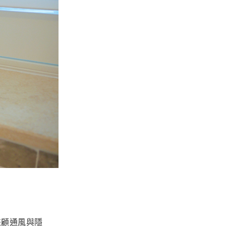
兼顧通風與隱