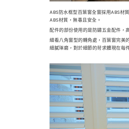
ABS防水框型百葉窗全窗採用ABS
ABS材質，無毒且安全。
配件的部份使用的是防鏽五金配件，
細看八角窗型的轉角處，百葉窗完美的
細膩琢磨，對於細節的苛求體現在每