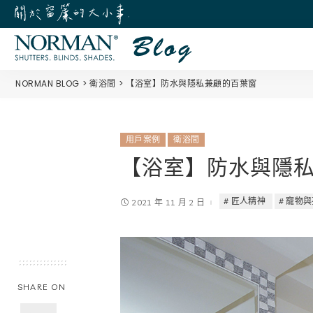
NORMAN BLOG
衛浴間
【浴室】防水與隱私兼顧的百葉窗
用戶案例
衛浴間
【浴室】防水與隱
匠人精神
寵物與
2021 年 11 月 2 日