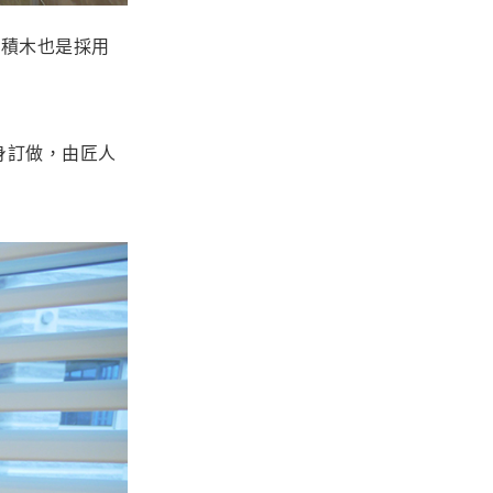
高積木也是採用
身訂做，由匠人