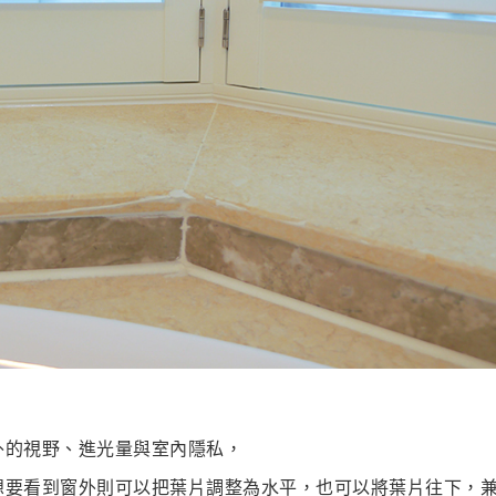
外的視野、進光量與室內隱私，
想要看到窗外則可以把葉片調整為水平，也可以將葉片往下，