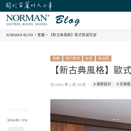
NORMAN BLOG
客廳
【新古典風格】歐式質感宅邸
客廳
用戶案例
臥室
衛浴間
【新古典風格】歐
創新設計
古典風
2022 年 1 月 20 日