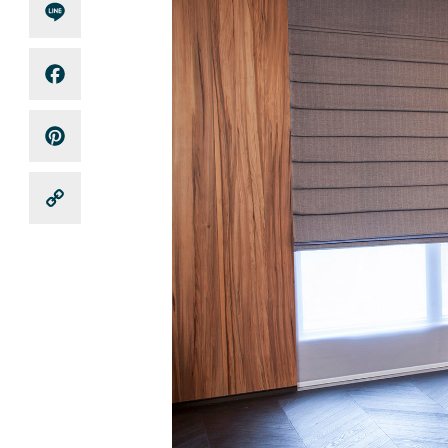
Line
Facebook
Pinterest
Copy
Link