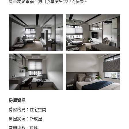
簡單就是幸福，源自於享受生活中的快樂。
房屋資訊
房屋格局：住宅空間
房屋狀況：新成屋
空間坪數：19坪