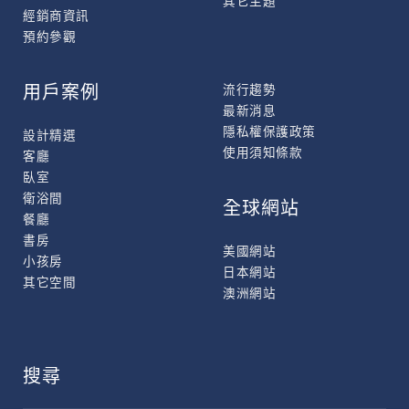
其它主題
經銷商資訊
預約參觀
用戶案例
流行趨勢
最新消息
隱私權保護政策
設計精選
使用須知條款
客廳
臥室
衛浴間
全球網站
餐廳
書房
美國網站
小孩房
日本網站
其它空間
澳洲網站
搜尋