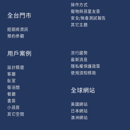
操作方式
寵物與孩童友善
全台門市
安全/無毒測試報告
其它主題
經銷商資訊
預約參觀
用戶案例
流行趨勢
最新消息
隱私權保護政策
設計精選
使用須知條款
客廳
臥室
衛浴間
全球網站
餐廳
書房
美國網站
小孩房
日本網站
其它空間
澳洲網站