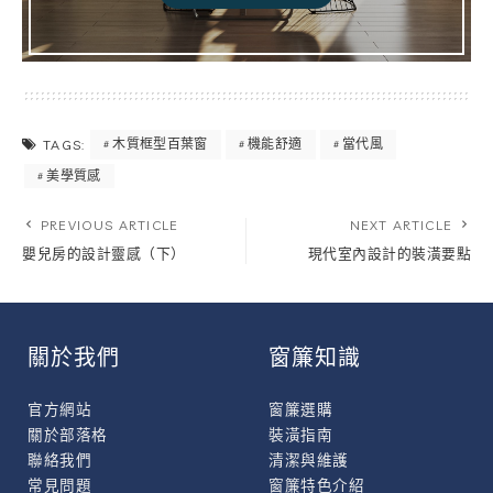
木質框型百葉窗
機能舒適
當代風
TAGS:
美學質感
PREVIOUS ARTICLE
NEXT ARTICLE
嬰兒房的設計靈感（下）
現代室內設計的裝潢要點
關於我們
窗簾知識
官方網站
窗簾選購
關於部落格
裝潢指南
聯絡我們
清潔與維護
常見問題
窗簾特色介紹