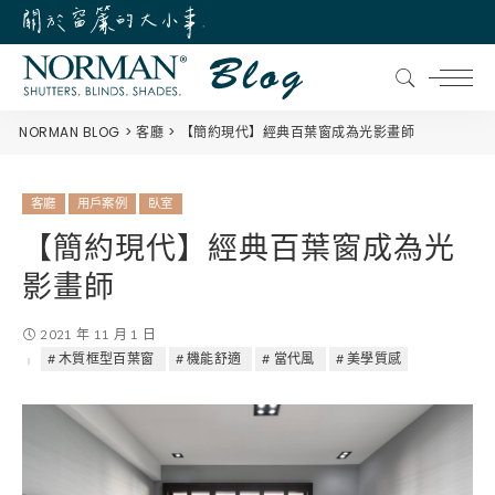
NORMAN BLOG
客廳
【簡約現代】經典百葉窗成為光影畫師
客廳
用戶案例
臥室
【簡約現代】經典百葉窗成為光
影畫師
2021 年 11 月 1 日
木質框型百葉窗
機能舒適
當代風
美學質感