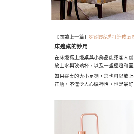
【閱讀上一篇】
8招把客房打造成五
床邊桌的妙用
在床邊擺上邊桌與小飾品能讓客人感
放上水與玻璃杯，以及一盞檯燈和面
如果邊桌的大小足夠，您也可以放上
花瓶，不僅令人心曠神怡，也是最好