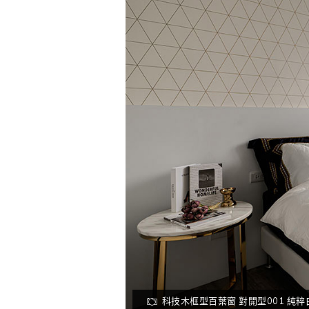
科技木框型百葉窗 對開型001 純粹