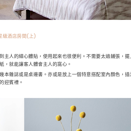
星級酒店房間(上)
到主人的細心體貼，使用起來也很便利。不需要太過鋪張，擺
紙，就能讓客人體會主人的窩心。
幾本雜誌或是桌邊書。亦或是放上一個特意搭配室內顏色，插
的迎賓禮。