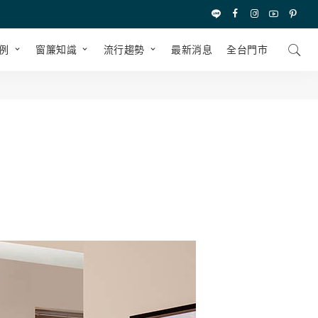
例
窗簾知識
流行趨勢
最新消息
全台⾨市