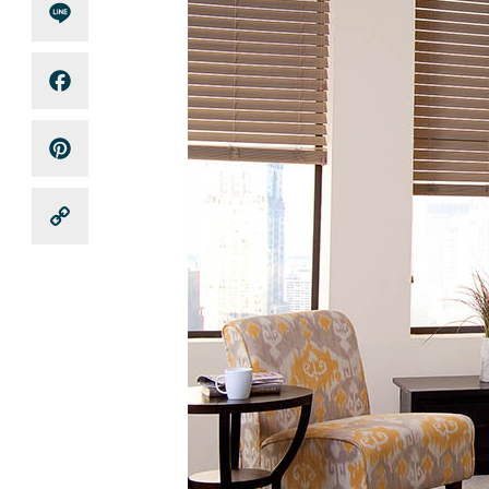
Line
Facebook
Pinterest
Copy
Link