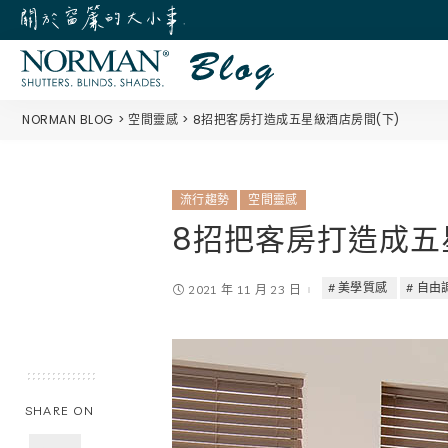
NORMAN BLOG
空間靈感
8招把客房打造成五星級酒店房間(下)
流行趨勢
空間靈感
8招把客房打造成五
美學質感
自由
2021 年 11 月 23 日