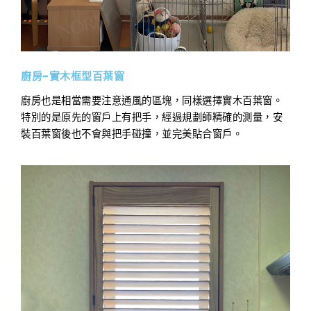
廚房-實木框型百葉窗
廚房也是相當需要注意通風的區塊，同樣選擇實木百葉窗。
特別的是原先的窗戶上有把手，經過規劃師精確的測量，安
裝百葉窗後也不會與把手碰撞，並完美貼合窗戶。