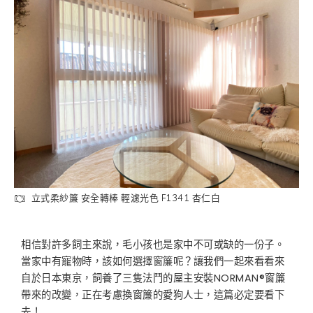
立式柔紗簾 安全轉棒 輕濾光色 F1341 杏仁白
相信對許多飼主來說，毛小孩也是家中不可或缺的一份子。
當家中有寵物時，該如何選擇窗簾呢？讓我們一起來看看來
自於日本東京，飼養了三隻法鬥的屋主安裝NORMAN®窗簾
帶來的改變，正在考慮換窗簾的愛狗人士，這篇必定要看下
去！