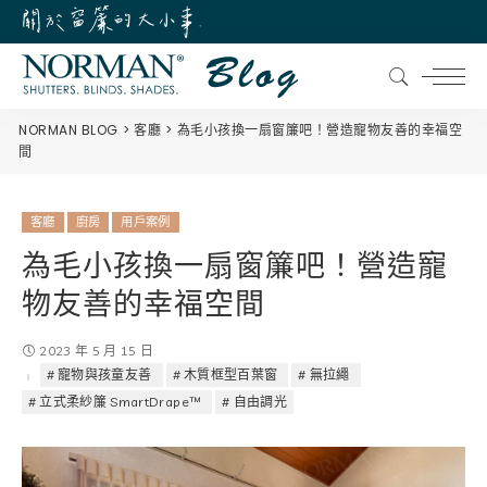
NORMAN BLOG
客廳
為毛小孩換一扇窗簾吧！營造寵物友善的幸福空
間
客廳
廚房
用戶案例
為毛小孩換一扇窗簾吧！營造寵
物友善的幸福空間
2023 年 5 月 15 日
寵物與孩童友善
木質框型百葉窗
無拉繩
立式柔紗簾 SmartDrape™
自由調光