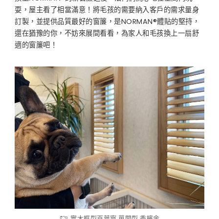
耍，屋主看了相當滿意！將毛孩的需要納入客戶的需求量身
訂製，並提供品質最好的窗簾，是NORMAN®體貼的堅持，
還在猶豫的你，不妨來展間看看，為家人和毛孩換上一扇舒
適的窗簾吧！
實木框型百葉窗 單開型 香檳金