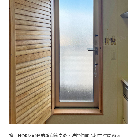
換上NORMAN®的新窗簾之後，法鬥們開心地在空間內玩