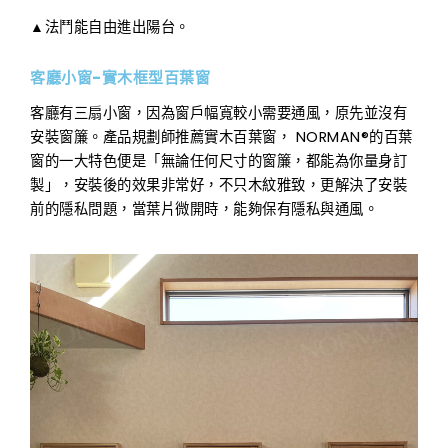
▲法鬥能自由進出陽台。
客廳小窗-實木框型百葉窗
客廳有三扇小窗，因為窗戶幅寬較小需要通風，原先並沒有
安裝窗簾。產品規劃師推薦實木百葉窗， NORMAN®的百葉
窗的一大特色便是「無論任何尺寸的窗簾，都能為你量身訂
製」，安裝後的效果非常好，不只木紋雅致，更解決了安裝
前的隱私問題，當葉片微開時，能夠保有隱私與通風。