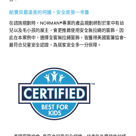
給寶貝最溫柔的呵護，安全是第一考量
在諮詢規劃時，NORMAN®專業的產品規劃師對於家中有幼
兒以及毛小孩的屋主，會更推薦使用安全無拉繩的窗飾，因
此在本案例中，選擇全窗無拉繩窗飾，皆獲得美國窗簾協會-
最符合兒童安全認證，為居家安全多一分保障。