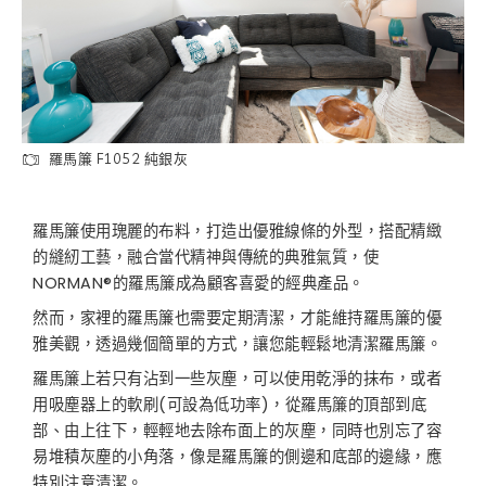
羅馬簾 F1052 純銀灰
羅馬簾使用瑰麗的布料，打造出優雅線條的外型，搭配精緻
的縫紉工藝，融合當代精神與傳統的典雅氣質，使
NORMAN®的羅馬簾成為顧客喜愛的經典產品。
然而，家裡的羅馬簾也需要定期清潔，才能維持羅馬簾的優
雅美觀，透過幾個簡單的方式，讓您能輕鬆地清潔羅馬簾。
羅馬簾上若只有沾到一些灰塵，可以使用乾淨的抹布，或者
用吸塵器上的軟刷(可設為低功率)，從羅馬簾的頂部到底
部、由上往下，輕輕地去除布面上的灰塵，同時也別忘了容
易堆積灰塵的小角落，像是羅馬簾的側邊和底部的邊緣，應
特別注意清潔。