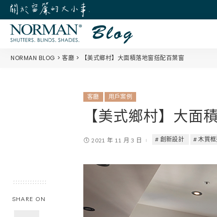
NORMAN BLOG
客廳
【美式鄉村】大面積落地窗搭配百葉窗
客廳
用戶案例
【美式鄉村】大面
創新設計
木質框
2021 年 11 月 3 日