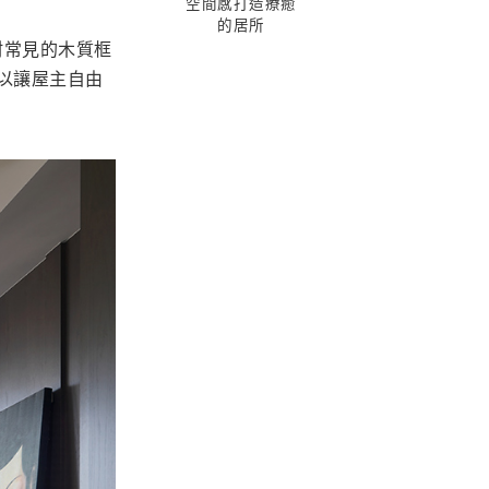
空間感打造療癒
的居所
村常見的木質框
以讓屋主自由