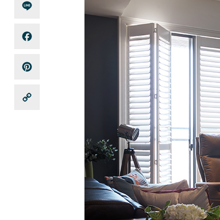
Line
Facebook
Pinterest
Copy
Link