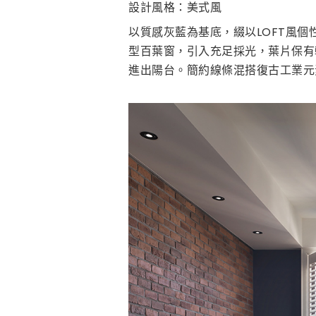
設計風格：美式風
以質感灰藍為基底，綴以LOFT風
型百葉窗，引入充足採光，葉片保有
進出陽台。簡約線條混搭復古工業元