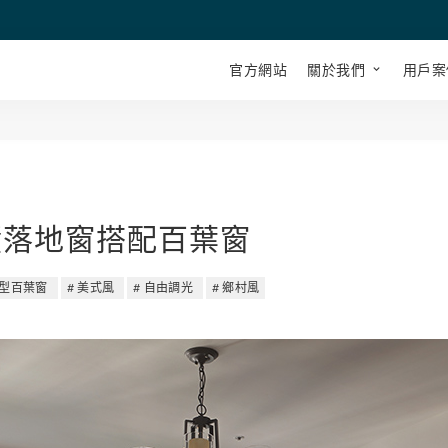
官方網站
關於我們
用戶案
積落地窗搭配百葉窗
型百葉窗
美式風
自由調光
鄉村風