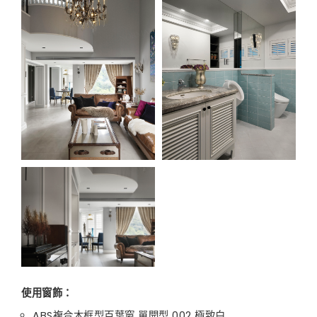
使用窗飾：
ABS複合木框型百葉窗 單開型 002 極致白