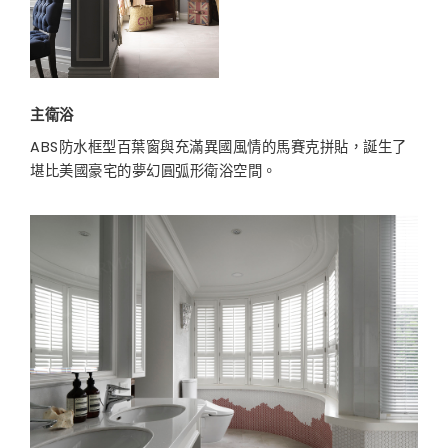
主衛浴
ABS防水框型百葉窗與充滿異國風情的馬賽克拼貼，誕生了
堪比美國豪宅的夢幻圓弧形衛浴空間。