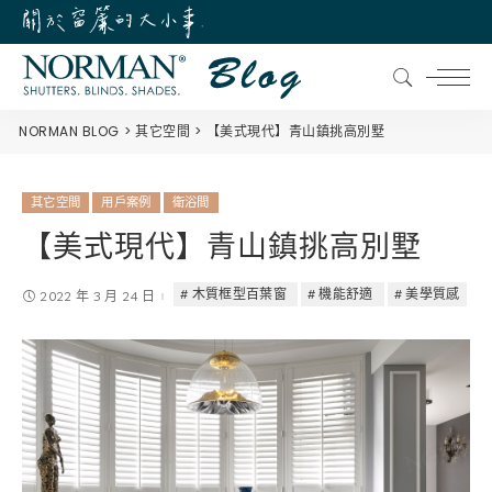
NORMAN BLOG
其它空間
【美式現代】青山鎮挑高別墅
其它空間
用戶案例
衛浴間
【美式現代】青山鎮挑高別墅
木質框型百葉窗
機能舒適
美學質感
2022 年 3 月 24 日