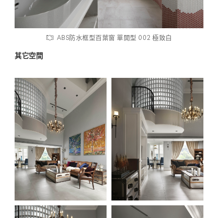
ABS防水框型百葉窗 單開型 002 極致白
其它空間