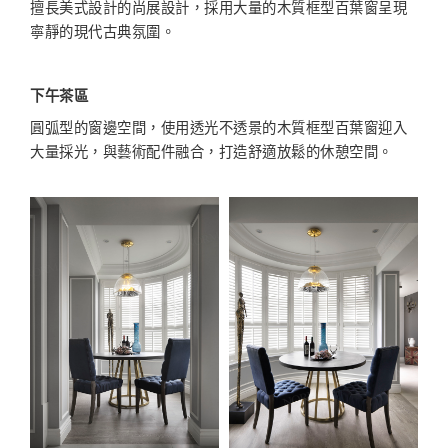
擅長美式設計的尚展設計，採用大量的木質框型百葉窗呈現
寧靜的現代古典氛圍。
下午茶區
圓弧型的窗邊空間，使用透光不透景的木質框型百葉窗迎入
大量採光，與藝術配件融合，打造舒適放鬆的休憩空間。