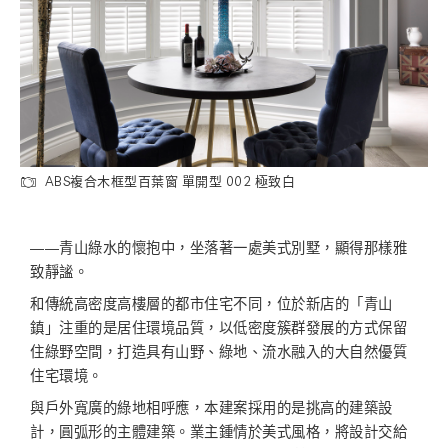
ABS複合木框型百葉窗 單開型 002 極致白
――青山綠水的懷抱中，坐落著一處美式別墅，顯得那樣雅
致靜謐。
和傳統高密度高樓層的都市住宅不同，位於新店的「青山
鎮」注重的是居住環境品質，以低密度簇群發展的方式保留
住綠野空間，打造具有山野、綠地、流水融入的大自然優質
住宅環境。
與戶外寬廣的綠地相呼應，本建案採用的是挑高的建築設
計，圓弧形的主體建築。業主鍾情於美式風格，將設計交給