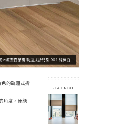
實木框型百葉窗 軌道式折門型 001 純粹白
白色的軌道式折
READ NEXT
的角度，便能