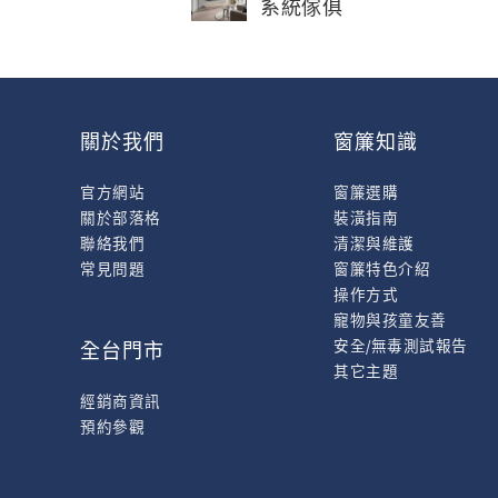
系統傢俱
關於我們
窗簾知識
官方網站
窗簾選購
關於部落格
裝潢指南
聯絡我們
清潔與維護
常見問題
窗簾特色介紹
操作方式
寵物與孩童友善
安全/無毒測試報告
全台門市
其它主題
經銷商資訊
預約參觀