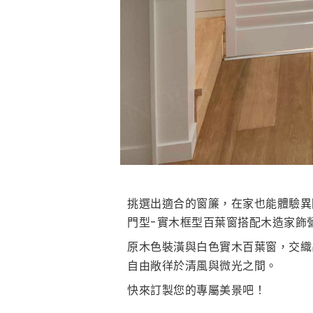
挑選出適合的窗簾，在家也能體驗異
門型-實木框型百葉窗搭配木造家飾
原木色裝潢與白色實木百葉窗，交織
自由敞徉於清風與微光之間。
快來訂製您的專屬美景吧！