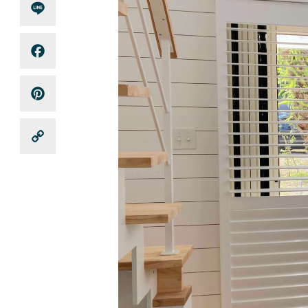
Line
Facebook
Pinterest
Copy
Link