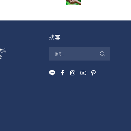
搜尋
政策
款