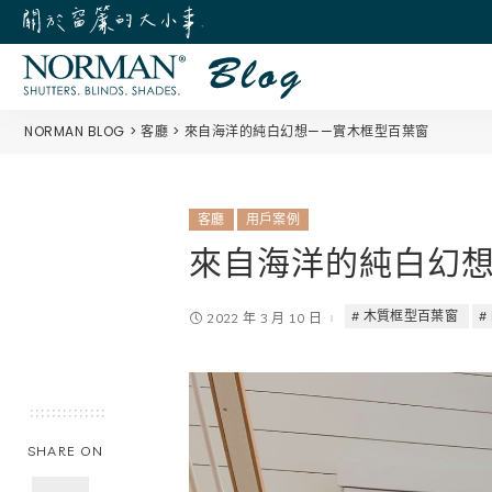
NORMAN BLOG
客廳
來自海洋的純白幻想——實木框型百葉窗
客廳
用戶案例
來自海洋的純白幻想
木質框型百葉窗
2022 年 3 月 10 日