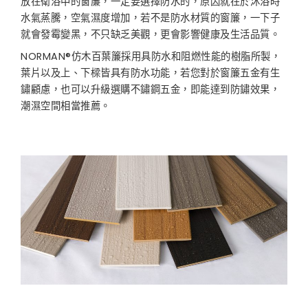
放在衛浴中的窗簾，一定要選擇防水的，原因就在於沐浴時
水氣蒸騰，空氣濕度增加，若不是防水材質的窗簾，一下子
就會發霉變黑，不只缺乏美觀，更會影響健康及生活品質。
NORMAN®
仿木百葉簾採用具防水和阻燃性能的樹脂所製，
葉片以及上、下樑皆具有防水功能，若您對於窗簾五金有生
鏽顧慮，也可以升級選購不鏽鋼五金，即能達到防鏽效果，
潮濕空間相當推薦。