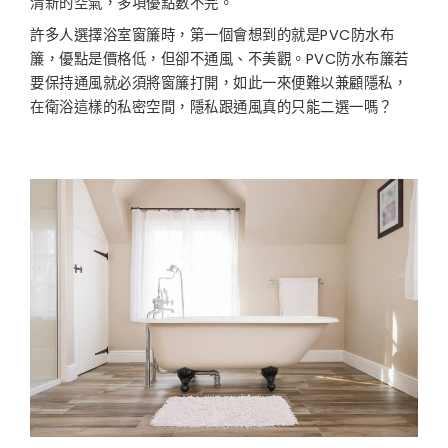
清新的空氣，多項優點數不完。
許多人選擇浴室窗簾時，第一個會想到的就是PVC防水布
簾，優點是價格低，但卻不通風、不美觀。PVC防水布簾若
要保持通風就必須將窗簾打開，如此一來便難以兼顧隱私，
在衛浴這樣的私密空間，隱私跟通風真的只能二選一嗎？