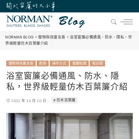
NORMAN BLOG
寵物與孩童友善
浴室窗簾必備通風、防水、隱私，世
界級輕量仿木百葉簾介紹
寵物與孩童友善
廚房
操作方式
窗簾知識
衛浴間
浴室窗簾必備通風、防水、隱
私，世界級輕量仿木百葉簾介紹
仿木百葉簾
2022 年 10 月 20 日