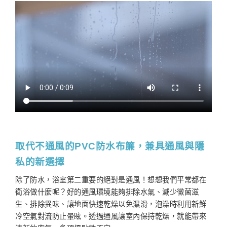
取代不通風的PVC防水布簾，兼具通風與隱
私的新選擇
除了防水，浴室第二重要的絕對是通風！想想我們平常都在
衛浴做什麼呢？好的通風環境能夠排除水氣、減少黴菌滋
生、排除異味、讓地面快速乾燥以免濕滑，泡澡時利用新鮮
冷空氣對流防止暈眩。透過通風讓室內保持乾燥，就能帶來