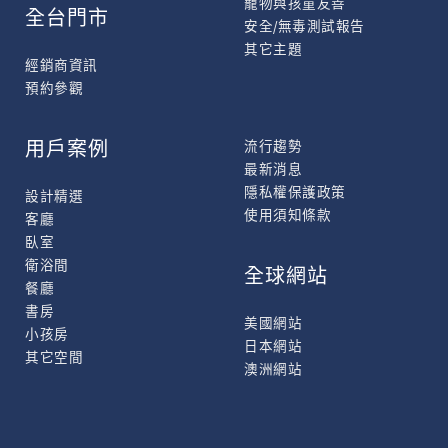
寵物與孩童友善
全台門市
安全/無毒測試報告
其它主題
經銷商資訊
預約參觀
用戶案例
流行趨勢
最新消息
隱私權保護政策
設計精選
使用須知條款
客廳
臥室
衛浴間
全球網站
餐廳
書房
美國網站
小孩房
日本網站
其它空間
澳洲網站