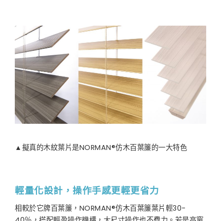
▲擬真的木紋葉片是NORMAN®仿木百葉簾的一大特色
輕量化設計，操作手感更輕更省力
相較於它牌百葉簾，NORMAN®仿木百葉簾葉片輕30-
40％，搭配輕盈操作機構，大尺寸操作也不費力。若是高窗