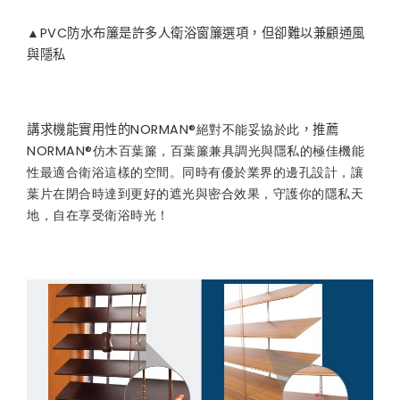
▲
PVC
防水布簾是許多人衛浴窗簾選項，但卻難以兼顧通風
與隱私
講求機能實用性的
NORMAN®絕對不能妥協於此
，推薦
NORMAN®仿木百葉簾，百葉簾兼具調光與隱私的極佳機能
性最適合衛浴這樣的空間。同時有優於業界的邊孔設計，讓
葉片在閉合時達到更好的遮光與密合效果，守護你的隱私天
地，自在享受衛浴時光！