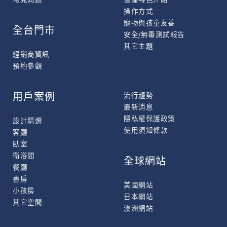
操作方式
寵物與孩童友善
全台門市
安全/無毒測試報告
其它主題
經銷商資訊
預約參觀
用戶案例
流行趨勢
最新消息
隱私權保護政策
設計精選
使用須知條款
客廳
臥室
衛浴間
全球網站
餐廳
書房
美國網站
小孩房
日本網站
其它空間
澳洲網站