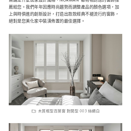
無論是什麼居家設計風格，NORMAN
都有相對應的窗飾推
薦給您。我們年年因應時尚趨勢而調整產品的顏色選項，加
上與時俱進的創新設計，打造出款款經典不褪流行的窗飾，
絕對是您美化家中裝潢佈置的最佳選擇。
木質框型百葉窗 對開型 003 絲綢白