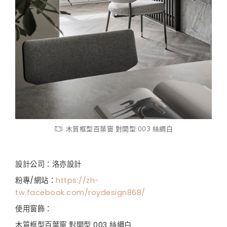
木質框型百葉窗 對開型 003 絲綢白
設計公司：洛亦設計
粉專/網站：
https://zh-
tw.facebook.com/roydesign868/
使用窗飾：
木質框型百葉窗 對開型 003 絲綢白