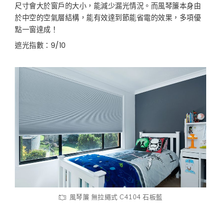
尺寸會大於窗戶的大小，能減少漏光情況。而風琴簾本身由
於中空的空氣層結構，能有效達到節能省電的效果，多項優
點一窗達成！
遮光指數：9/10
風琴簾 無拉繩式 C4104 石板藍