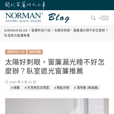
NORMAN BLOG
窗簾特色介紹
太陽好刺眼，窗簾漏光睡不好怎麼辦？
臥室遮光窗簾推薦
窗簾特色介紹
窗簾選購
太陽好刺眼，窗簾漏光睡不好怎
麼辦？臥室遮光窗簾推薦
2022 年 9 月 23 日
捲簾
木質框型百葉窗
機能舒適
風琴簾 (蜂巢簾)