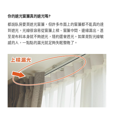
你的遮光窗簾真的遮光嗎?
都說臥房要買遮光窗簾，但許多市面上的窗簾都不能真的達
到遮光，光線很容易從窗簾上樑、窗簾中間、邊緣漏出，甚
至是布料本身就不夠遮光，隱約還會透光。如果是對光線敏
感的人，一點點的漏光就足夠失眠整晚了。