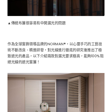
▲傳統布簾很容易有中開漏光的問題
作為全球窗飾領導品牌的NORMAN®，以心靈手巧的工藝技
術不斷改良、精進研發，對光線進行徹底的研究後推出了極
致遮光的產品，以下介紹兩款對漏光要求極高，能夠100%阻
絕光線的遮光窗簾！