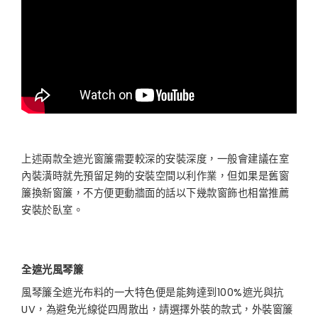
上述兩款全遮光窗簾需要較深的安裝深度，一般會建議在室
內裝潢時就先預留足夠的安裝空間以利作業，但如果是舊窗
簾換新窗簾，不方便更動牆面的話以下幾款窗飾也相當推薦
安裝於臥室。
全遮光風琴簾
風琴簾全遮光布料的一大特色便是能夠達到100%遮光與抗
UV，為避免光線從四周散出，請選擇外裝的款式，外裝窗簾