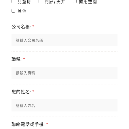
兒童房
門廊/天井
商用空間
其他
公司名稱:
*
職稱:
*
您的姓名:
*
聯絡電話或手機:
*