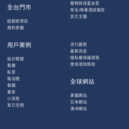
寵物與孩童友善
全台門市
安全/無毒測試報告
其它主題
經銷商資訊
預約參觀
用戶案例
流行趨勢
最新消息
隱私權保護政策
設計精選
使用須知條款
客廳
臥室
衛浴間
全球網站
餐廳
書房
美國網站
小孩房
日本網站
其它空間
澳洲網站