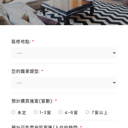
裝修地點:
*
您的職業類型:
*
預計購買幾窗(窗數):
*
未定
1~3窗
4~6窗
7窗以上
預計可能要安裝窗簾/入住的時間:
*