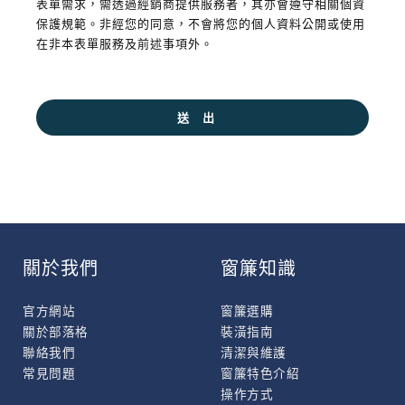
表單需求，需透過經銷商提供服務者，其亦會遵守相關個資
保護規範。非經您的同意，不會將您的個人資料公開或使用
在非本表單服務及前述事項外。
關於我們
窗簾知識
官方網站
窗簾選購
關於部落格
裝潢指南
聯絡我們
清潔與維護
常見問題
窗簾特色介紹
操作方式