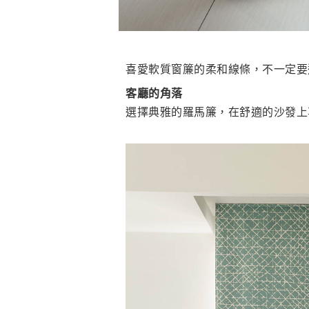
喜愛軟質窗簾的柔和線條，不一定要選
客廳的角落
選擇典雅的羅馬簾，在舒適的沙發上