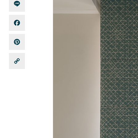
Line
Facebook
Pinterest
Copy
Link