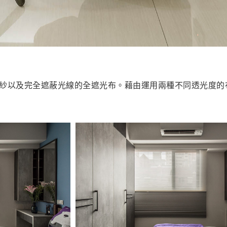
紗以及完全遮蔽光線的全遮光布。藉由運用兩種不同透光度的