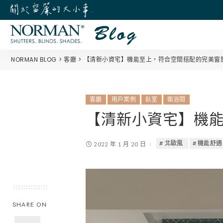
NORMAN BLOG
客廳
【清新小資宅】機能至上，符合空間搭配的完美窗
客廳
用戶案例
臥室
衛浴間
【清新小資宅】機
北歐風
機能舒適
2022 年 1 月 20 日